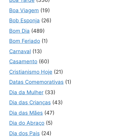
Boa Tarde
(336)
Boa Viagem
(19)
Bob Esponja
(26)
Bom Dia
(489)
Bom Feriado
(1)
Carnaval
(13)
Casamento
(60)
Cristianismo Hoje
(21)
Datas Comemorativas
(1)
Dia da Mulher
(33)
Dia das Crianças
(43)
Dia das Mães
(47)
Dia do Abraço
(5)
Dia dos Pais
(24)