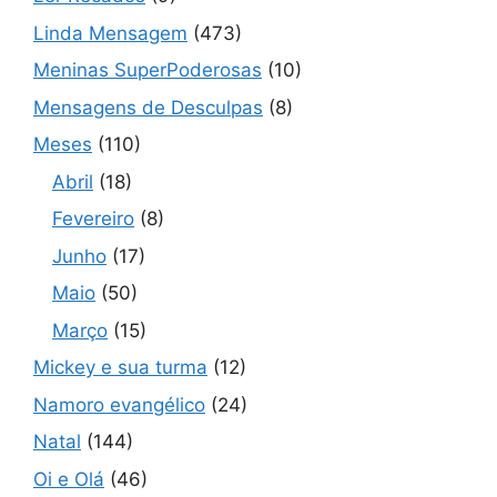
Linda Mensagem
(473)
Meninas SuperPoderosas
(10)
Mensagens de Desculpas
(8)
Meses
(110)
Abril
(18)
Fevereiro
(8)
Junho
(17)
Maio
(50)
Março
(15)
Mickey e sua turma
(12)
Namoro evangélico
(24)
Natal
(144)
Oi e Olá
(46)