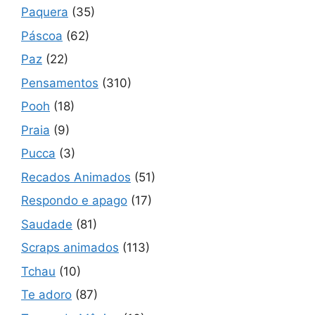
Paquera
(35)
Páscoa
(62)
Paz
(22)
Pensamentos
(310)
Pooh
(18)
Praia
(9)
Pucca
(3)
Recados Animados
(51)
Respondo e apago
(17)
Saudade
(81)
Scraps animados
(113)
Tchau
(10)
Te adoro
(87)