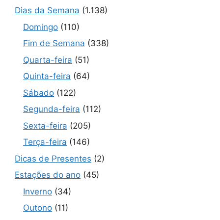
Dias da Semana
(1.138)
Domingo
(110)
Fim de Semana
(338)
Quarta-feira
(51)
Quinta-feira
(64)
Sábado
(122)
Segunda-feira
(112)
Sexta-feira
(205)
Terça-feira
(146)
Dicas de Presentes
(2)
Estações do ano
(45)
Inverno
(34)
Outono
(11)