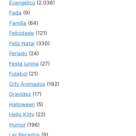
Evangélico
(2.036)
Fada
(9)
Família
(64)
Felicidade
(121)
Feliz Natal
(330)
Feriado
(24)
Festa junina
(27)
Futebol
(21)
Gifs Animados
(192)
Gravidez
(17)
Halloween
(5)
Hello Kitty
(22)
Humor
(196)
Ler Recados
(9)