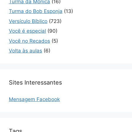
Turma da Mônica
(16)
Turma do Bob Esponja
(13)
Versículo Bíblico
(723)
Você é especial
(90)
Você no Recados
(5)
Volta às aulas
(6)
Sites Interessantes
Mensagem Facebook
Tags