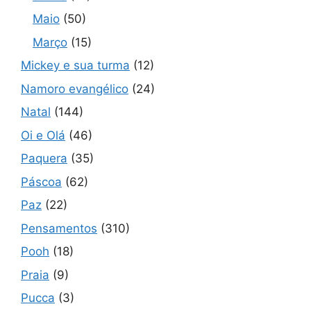
Maio
(50)
Março
(15)
Mickey e sua turma
(12)
Namoro evangélico
(24)
Natal
(144)
Oi e Olá
(46)
Paquera
(35)
Páscoa
(62)
Paz
(22)
Pensamentos
(310)
Pooh
(18)
Praia
(9)
Pucca
(3)