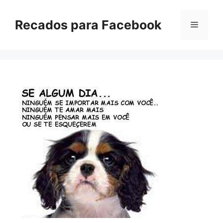
Pular
para
Recados para Facebook
Menu
o
conteúdo