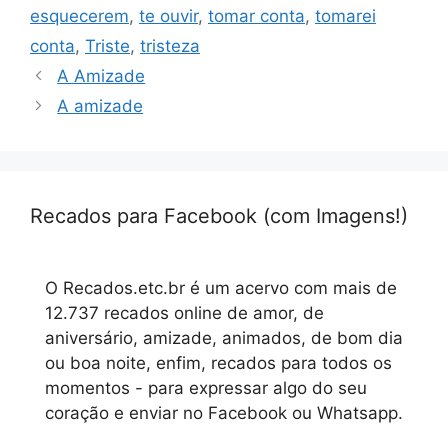
esquecerem
,
te ouvir
,
tomar conta
,
tomarei
conta
,
Triste
,
tristeza
A Amizade
A amizade
Recados para Facebook (com Imagens!)
O Recados.etc.br é um acervo com mais de
12.737 recados online de amor, de
aniversário, amizade, animados, de bom dia
ou boa noite, enfim, recados para todos os
momentos - para expressar algo do seu
coração e enviar no Facebook ou Whatsapp.