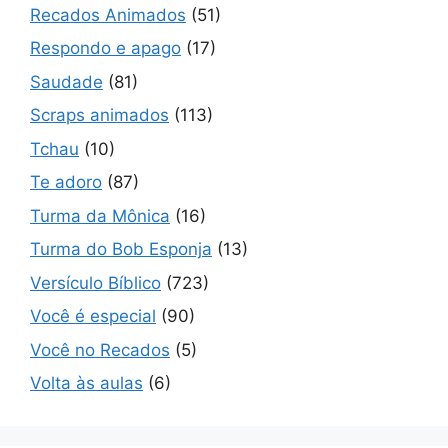
Recados Animados
(51)
Respondo e apago
(17)
Saudade
(81)
Scraps animados
(113)
Tchau
(10)
Te adoro
(87)
Turma da Mônica
(16)
Turma do Bob Esponja
(13)
Versículo Bíblico
(723)
Você é especial
(90)
Você no Recados
(5)
Volta às aulas
(6)