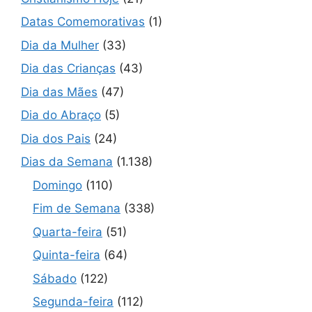
Datas Comemorativas
(1)
Dia da Mulher
(33)
Dia das Crianças
(43)
Dia das Mães
(47)
Dia do Abraço
(5)
Dia dos Pais
(24)
Dias da Semana
(1.138)
Domingo
(110)
Fim de Semana
(338)
Quarta-feira
(51)
Quinta-feira
(64)
Sábado
(122)
Segunda-feira
(112)