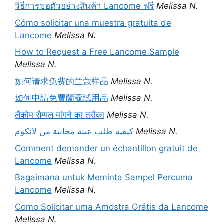
วิธีการขอตัวอย่างสินค้า Lancome ฟรี
Melissa N.
Cómo solicitar una muestra gratuita de
Lancome
Melissa N.
How to Request a Free Lancome Sample
Melissa N.
如何请求免费的兰蔻样品
Melissa N.
如何申請免費蘭蔻試用品
Melissa N.
लैंकोम सैम्पल मांगने का तरीका
Melissa N.
كيفية طلب عينة مجانية من لانكوم
Melissa N.
Comment demander un échantillon gratuit de
Lancome
Melissa N.
Bagaimana untuk Meminta Sampel Percuma
Lancome
Melissa N.
Como Solicitar uma Amostra Grátis da Lancome
Melissa N.