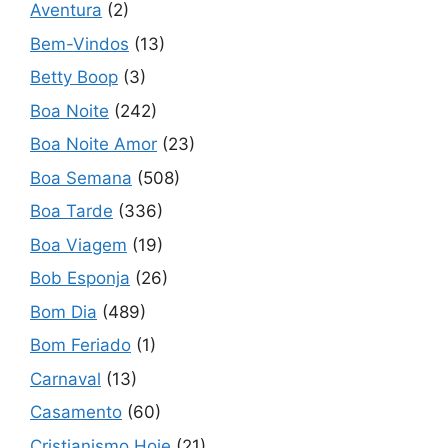
Aventura
(2)
Bem-Vindos
(13)
Betty Boop
(3)
Boa Noite
(242)
Boa Noite Amor
(23)
Boa Semana
(508)
Boa Tarde
(336)
Boa Viagem
(19)
Bob Esponja
(26)
Bom Dia
(489)
Bom Feriado
(1)
Carnaval
(13)
Casamento
(60)
Cristianismo Hoje
(21)