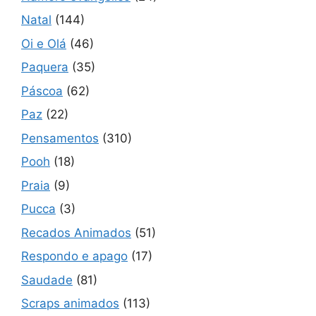
Natal
(144)
Oi e Olá
(46)
Paquera
(35)
Páscoa
(62)
Paz
(22)
Pensamentos
(310)
Pooh
(18)
Praia
(9)
Pucca
(3)
Recados Animados
(51)
Respondo e apago
(17)
Saudade
(81)
Scraps animados
(113)