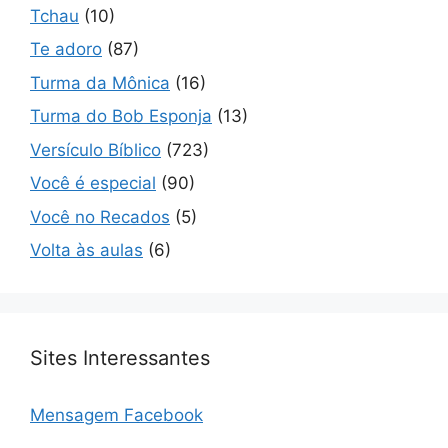
Tchau
(10)
Te adoro
(87)
Turma da Mônica
(16)
Turma do Bob Esponja
(13)
Versículo Bíblico
(723)
Você é especial
(90)
Você no Recados
(5)
Volta às aulas
(6)
Sites Interessantes
Mensagem Facebook