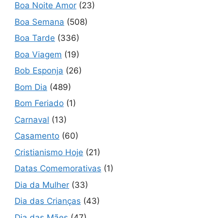
Boa Noite Amor
(23)
Boa Semana
(508)
Boa Tarde
(336)
Boa Viagem
(19)
Bob Esponja
(26)
Bom Dia
(489)
Bom Feriado
(1)
Carnaval
(13)
Casamento
(60)
Cristianismo Hoje
(21)
Datas Comemorativas
(1)
Dia da Mulher
(33)
Dia das Crianças
(43)
Dia das Mães
(47)