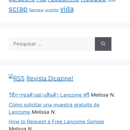
scrap
vida
Semana
ursinho
Pesquisar
por:
Revista Dicazine!
วิธีการขอตัวอย่างสินค้า Lancome ฟรี
Melissa N.
Cómo solicitar una muestra gratuita de
Lancome
Melissa N.
How to Request a Free Lancome Sample
Melissa N.