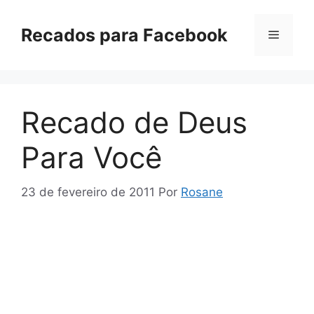
Pular
para
Recados para Facebook
Menu
o
conteúdo
Recado de Deus
Para Você
23 de fevereiro de 2011
Por
Rosane