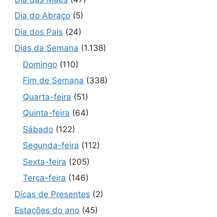
Dia do Abraço
(5)
Dia dos Pais
(24)
Dias da Semana
(1.138)
Domingo
(110)
Fim de Semana
(338)
Quarta-feira
(51)
Quinta-feira
(64)
Sábado
(122)
Segunda-feira
(112)
Sexta-feira
(205)
Terça-feira
(146)
Dicas de Presentes
(2)
Estações do ano
(45)