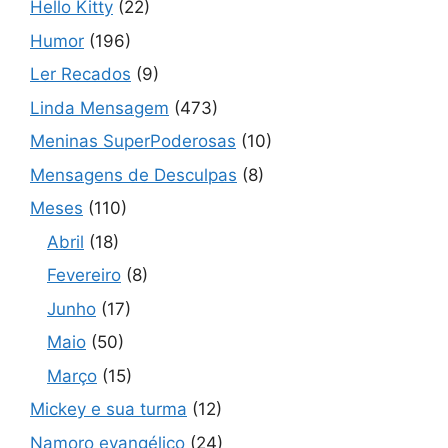
Hello Kitty
(22)
Humor
(196)
Ler Recados
(9)
Linda Mensagem
(473)
Meninas SuperPoderosas
(10)
Mensagens de Desculpas
(8)
Meses
(110)
Abril
(18)
Fevereiro
(8)
Junho
(17)
Maio
(50)
Março
(15)
Mickey e sua turma
(12)
Namoro evangélico
(24)