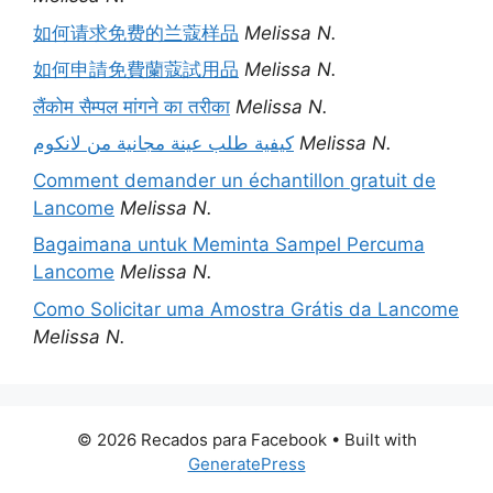
如何请求免费的兰蔻样品
Melissa N.
如何申請免費蘭蔻試用品
Melissa N.
लैंकोम सैम्पल मांगने का तरीका
Melissa N.
كيفية طلب عينة مجانية من لانكوم
Melissa N.
Comment demander un échantillon gratuit de
Lancome
Melissa N.
Bagaimana untuk Meminta Sampel Percuma
Lancome
Melissa N.
Como Solicitar uma Amostra Grátis da Lancome
Melissa N.
© 2026 Recados para Facebook
• Built with
GeneratePress