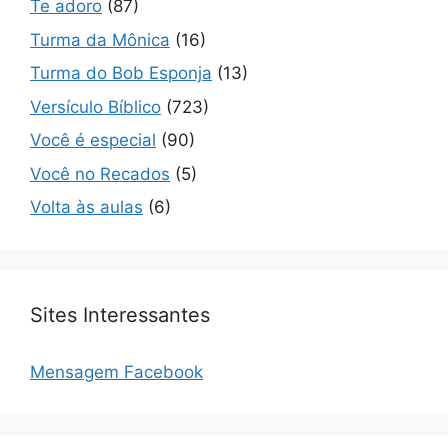
Te adoro
(87)
Turma da Mônica
(16)
Turma do Bob Esponja
(13)
Versículo Bíblico
(723)
Você é especial
(90)
Você no Recados
(5)
Volta às aulas
(6)
Sites Interessantes
Mensagem Facebook