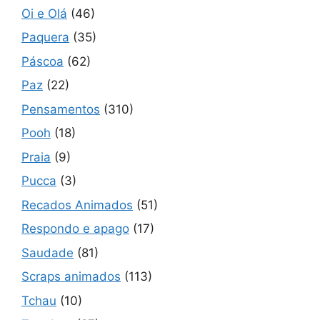
Oi e Olá
(46)
Paquera
(35)
Páscoa
(62)
Paz
(22)
Pensamentos
(310)
Pooh
(18)
Praia
(9)
Pucca
(3)
Recados Animados
(51)
Respondo e apago
(17)
Saudade
(81)
Scraps animados
(113)
Tchau
(10)