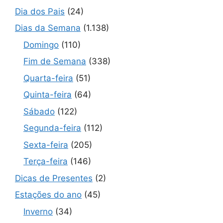
Dia dos Pais
(24)
Dias da Semana
(1.138)
Domingo
(110)
Fim de Semana
(338)
Quarta-feira
(51)
Quinta-feira
(64)
Sábado
(122)
Segunda-feira
(112)
Sexta-feira
(205)
Terça-feira
(146)
Dicas de Presentes
(2)
Estações do ano
(45)
Inverno
(34)