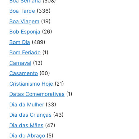
Boa Semana
(508)
Boa Tarde
(336)
Boa Viagem
(19)
Bob Esponja
(26)
Bom Dia
(489)
Bom Feriado
(1)
Carnaval
(13)
Casamento
(60)
Cristianismo Hoje
(21)
Datas Comemorativas
(1)
Dia da Mulher
(33)
Dia das Crianças
(43)
Dia das Mães
(47)
Dia do Abraço
(5)