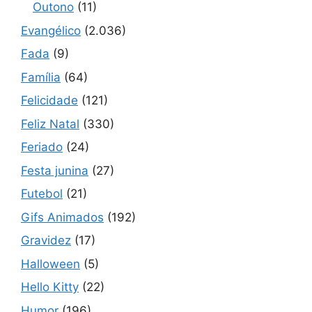
Outono
(11)
Evangélico
(2.036)
Fada
(9)
Família
(64)
Felicidade
(121)
Feliz Natal
(330)
Feriado
(24)
Festa junina
(27)
Futebol
(21)
Gifs Animados
(192)
Gravidez
(17)
Halloween
(5)
Hello Kitty
(22)
Humor
(196)