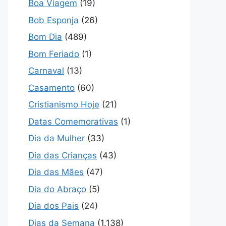
Boa Viagem
(19)
Bob Esponja
(26)
Bom Dia
(489)
Bom Feriado
(1)
Carnaval
(13)
Casamento
(60)
Cristianismo Hoje
(21)
Datas Comemorativas
(1)
Dia da Mulher
(33)
Dia das Crianças
(43)
Dia das Mães
(47)
Dia do Abraço
(5)
Dia dos Pais
(24)
Dias da Semana
(1.138)