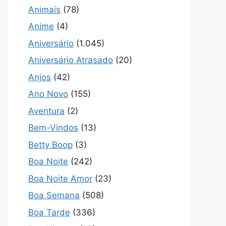
Animais
(78)
Anime
(4)
Aniversário
(1.045)
Aniversário Atrasado
(20)
Anjos
(42)
Ano Novo
(155)
Aventura
(2)
Bem-Vindos
(13)
Betty Boop
(3)
Boa Noite
(242)
Boa Noite Amor
(23)
Boa Semana
(508)
Boa Tarde
(336)