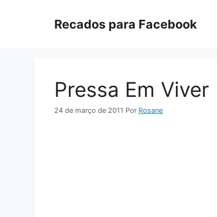
Pular
para
Recados para Facebook
o
conteúdo
Pressa Em Viver
24 de março de 2011
Por
Rosane