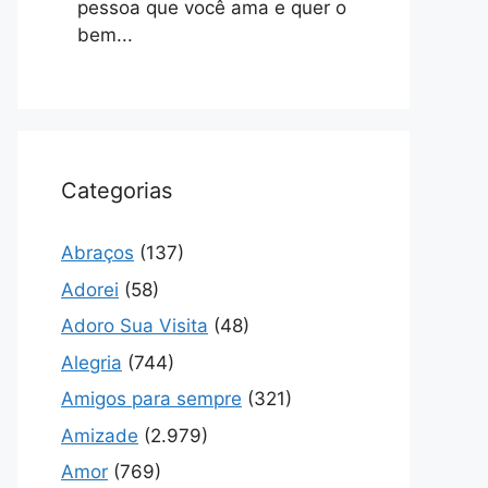
pessoa que você ama e quer o
bem...
Categorias
Abraços
(137)
Adorei
(58)
Adoro Sua Visita
(48)
Alegria
(744)
Amigos para sempre
(321)
Amizade
(2.979)
Amor
(769)