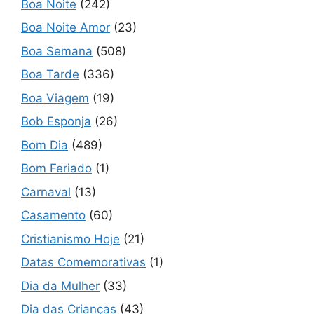
Boa Noite
(242)
Boa Noite Amor
(23)
Boa Semana
(508)
Boa Tarde
(336)
Boa Viagem
(19)
Bob Esponja
(26)
Bom Dia
(489)
Bom Feriado
(1)
Carnaval
(13)
Casamento
(60)
Cristianismo Hoje
(21)
Datas Comemorativas
(1)
Dia da Mulher
(33)
Dia das Crianças
(43)