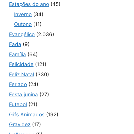
Estações do ano
(45)
Inverno
(34)
Outono
(11)
Evangélico
(2.036)
Fada
(9)
Família
(64)
Felicidade
(121)
Feliz Natal
(330)
Feriado
(24)
Festa junina
(27)
Futebol
(21)
Gifs Animados
(192)
Gravidez
(17)