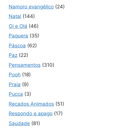
Namoro evangélico
(24)
Natal
(144)
Oi e Olá
(46)
Paquera
(35)
Páscoa
(62)
Paz
(22)
Pensamentos
(310)
Pooh
(18)
Praia
(9)
Pucca
(3)
Recados Animados
(51)
Respondo e apago
(17)
Saudade
(81)