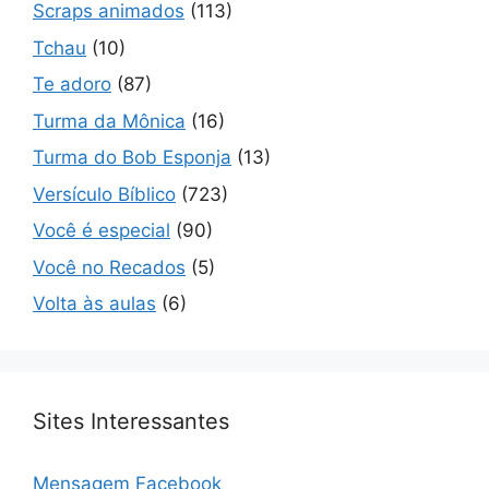
Scraps animados
(113)
Tchau
(10)
Te adoro
(87)
Turma da Mônica
(16)
Turma do Bob Esponja
(13)
Versículo Bíblico
(723)
Você é especial
(90)
Você no Recados
(5)
Volta às aulas
(6)
Sites Interessantes
Mensagem Facebook