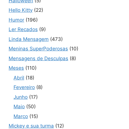
Halloween
(5)
Hello Kitty
(22)
Humor
(196)
Ler Recados
(9)
Linda Mensagem
(473)
Meninas SuperPoderosas
(10)
Mensagens de Desculpas
(8)
Meses
(110)
Abril
(18)
Fevereiro
(8)
Junho
(17)
Maio
(50)
Março
(15)
Mickey e sua turma
(12)