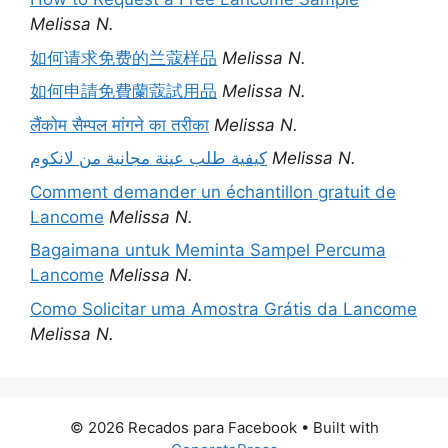
Melissa N.
如何请求免费的兰蔻样品
Melissa N.
如何申請免費蘭蔻試用品
Melissa N.
लैंकोम सैम्पल मांगने का तरीका
Melissa N.
كيفية طلب عينة مجانية من لانكوم
Melissa N.
Comment demander un échantillon gratuit de
Lancome
Melissa N.
Bagaimana untuk Meminta Sampel Percuma
Lancome
Melissa N.
Como Solicitar uma Amostra Grátis da Lancome
Melissa N.
© 2026 Recados para Facebook
• Built with