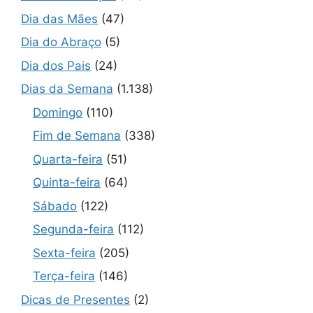
Dia das Mães
(47)
Dia do Abraço
(5)
Dia dos Pais
(24)
Dias da Semana
(1.138)
Domingo
(110)
Fim de Semana
(338)
Quarta-feira
(51)
Quinta-feira
(64)
Sábado
(122)
Segunda-feira
(112)
Sexta-feira
(205)
Terça-feira
(146)
Dicas de Presentes
(2)