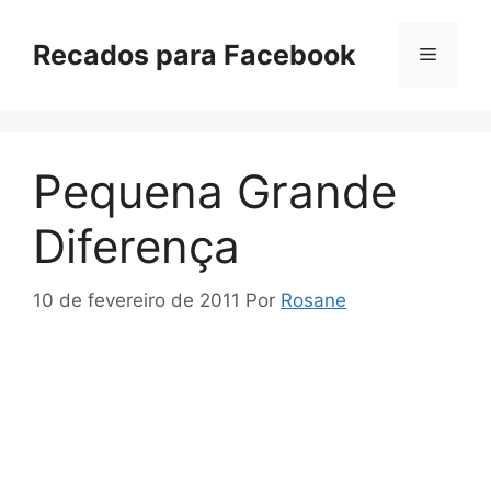
Pular
para
Recados para Facebook
Menu
o
conteúdo
Pequena Grande
Diferença
10 de fevereiro de 2011
Por
Rosane