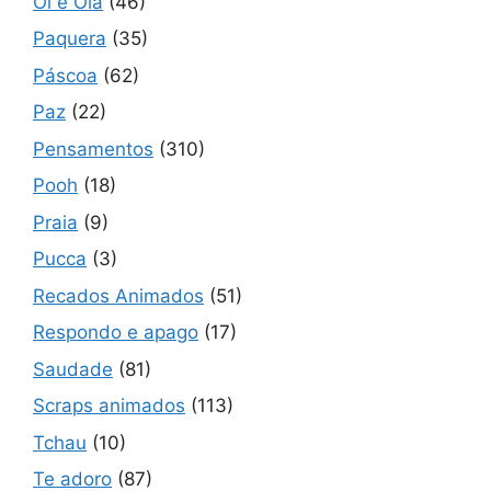
Oi e Olá
(46)
Paquera
(35)
Páscoa
(62)
Paz
(22)
Pensamentos
(310)
Pooh
(18)
Praia
(9)
Pucca
(3)
Recados Animados
(51)
Respondo e apago
(17)
Saudade
(81)
Scraps animados
(113)
Tchau
(10)
Te adoro
(87)