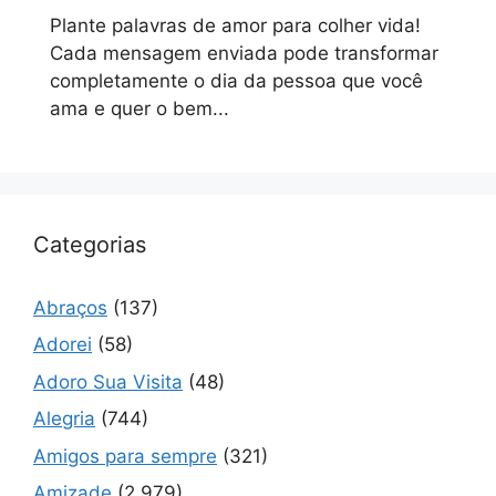
Plante palavras de amor para colher vida!
Cada mensagem enviada pode transformar
completamente o dia da pessoa que você
ama e quer o bem...
Categorias
Abraços
(137)
Adorei
(58)
Adoro Sua Visita
(48)
Alegria
(744)
Amigos para sempre
(321)
Amizade
(2.979)