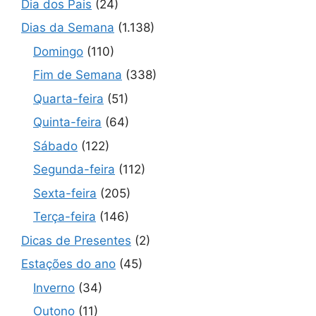
Dia dos Pais
(24)
Dias da Semana
(1.138)
Domingo
(110)
Fim de Semana
(338)
Quarta-feira
(51)
Quinta-feira
(64)
Sábado
(122)
Segunda-feira
(112)
Sexta-feira
(205)
Terça-feira
(146)
Dicas de Presentes
(2)
Estações do ano
(45)
Inverno
(34)
Outono
(11)