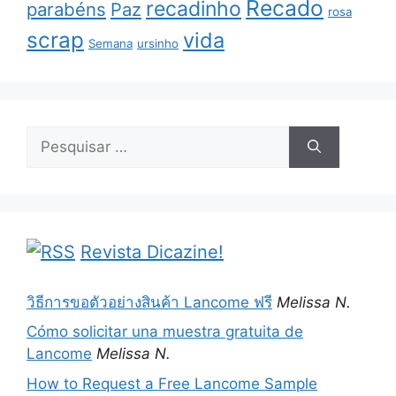
Recado
recadinho
parabéns
Paz
rosa
scrap
vida
Semana
ursinho
Pesquisar
por:
Revista Dicazine!
วิธีการขอตัวอย่างสินค้า Lancome ฟรี
Melissa N.
Cómo solicitar una muestra gratuita de
Lancome
Melissa N.
How to Request a Free Lancome Sample