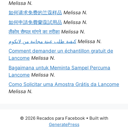
Melissa N.
如何请求免费的兰蔻样品
Melissa N.
如何申請免費蘭蔻試用品
Melissa N.
लैंकोम सैम्पल मांगने का तरीका
Melissa N.
كيفية طلب عينة مجانية من لانكوم
Melissa N.
Comment demander un échantillon gratuit de
Lancome
Melissa N.
Bagaimana untuk Meminta Sampel Percuma
Lancome
Melissa N.
Como Solicitar uma Amostra Grátis da Lancome
Melissa N.
© 2026 Recados para Facebook
• Built with
GeneratePress