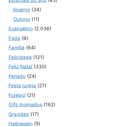
Estações do ano
(45)
Inverno
(34)
Outono
(11)
Evangélico
(2.036)
Fada
(9)
Família
(64)
Felicidade
(121)
Feliz Natal
(330)
Feriado
(24)
Festa junina
(27)
Futebol
(21)
Gifs Animados
(192)
Gravidez
(17)
Halloween
(5)