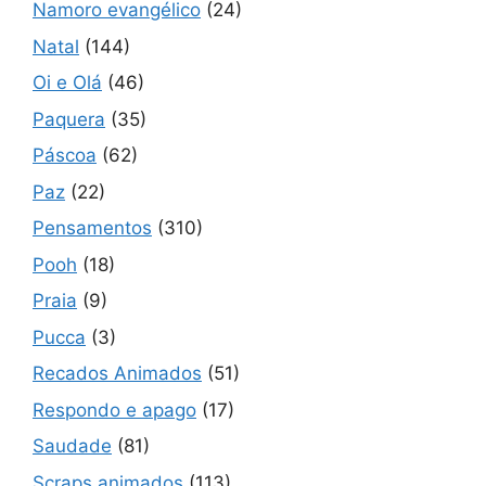
Namoro evangélico
(24)
Natal
(144)
Oi e Olá
(46)
Paquera
(35)
Páscoa
(62)
Paz
(22)
Pensamentos
(310)
Pooh
(18)
Praia
(9)
Pucca
(3)
Recados Animados
(51)
Respondo e apago
(17)
Saudade
(81)
Scraps animados
(113)