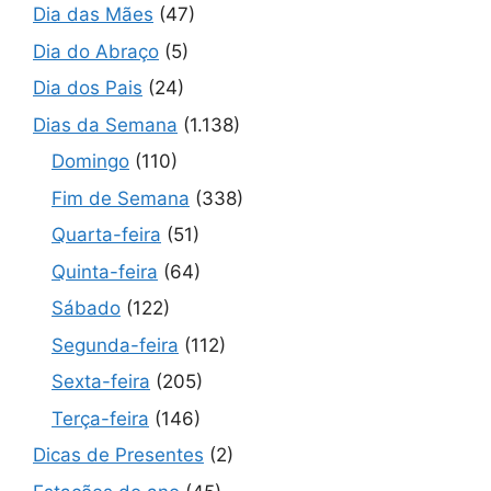
Dia das Mães
(47)
Dia do Abraço
(5)
Dia dos Pais
(24)
Dias da Semana
(1.138)
Domingo
(110)
Fim de Semana
(338)
Quarta-feira
(51)
Quinta-feira
(64)
Sábado
(122)
Segunda-feira
(112)
Sexta-feira
(205)
Terça-feira
(146)
Dicas de Presentes
(2)