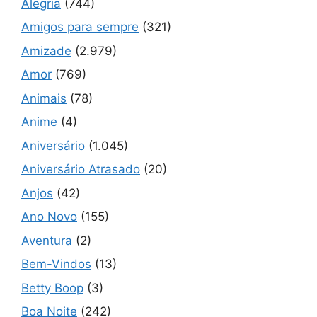
Alegria
(744)
Amigos para sempre
(321)
Amizade
(2.979)
Amor
(769)
Animais
(78)
Anime
(4)
Aniversário
(1.045)
Aniversário Atrasado
(20)
Anjos
(42)
Ano Novo
(155)
Aventura
(2)
Bem-Vindos
(13)
Betty Boop
(3)
Boa Noite
(242)