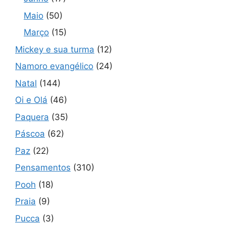
Maio
(50)
Março
(15)
Mickey e sua turma
(12)
Namoro evangélico
(24)
Natal
(144)
Oi e Olá
(46)
Paquera
(35)
Páscoa
(62)
Paz
(22)
Pensamentos
(310)
Pooh
(18)
Praia
(9)
Pucca
(3)