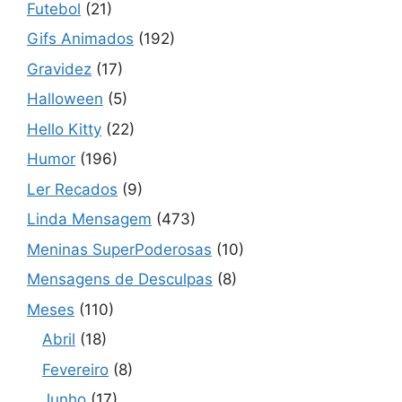
Futebol
(21)
Gifs Animados
(192)
Gravidez
(17)
Halloween
(5)
Hello Kitty
(22)
Humor
(196)
Ler Recados
(9)
Linda Mensagem
(473)
Meninas SuperPoderosas
(10)
Mensagens de Desculpas
(8)
Meses
(110)
Abril
(18)
Fevereiro
(8)
Junho
(17)