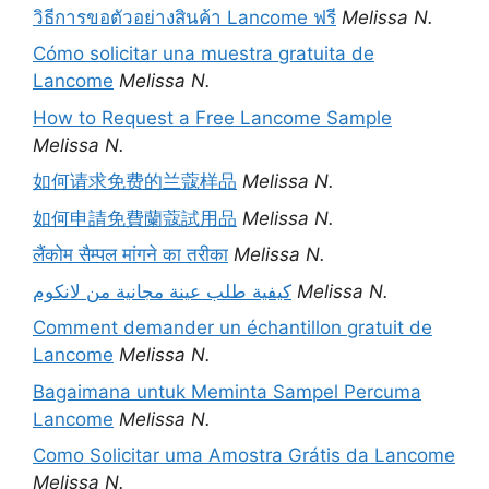
วิธีการขอตัวอย่างสินค้า Lancome ฟรี
Melissa N.
Cómo solicitar una muestra gratuita de
Lancome
Melissa N.
How to Request a Free Lancome Sample
Melissa N.
如何请求免费的兰蔻样品
Melissa N.
如何申請免費蘭蔻試用品
Melissa N.
लैंकोम सैम्पल मांगने का तरीका
Melissa N.
كيفية طلب عينة مجانية من لانكوم
Melissa N.
Comment demander un échantillon gratuit de
Lancome
Melissa N.
Bagaimana untuk Meminta Sampel Percuma
Lancome
Melissa N.
Como Solicitar uma Amostra Grátis da Lancome
Melissa N.