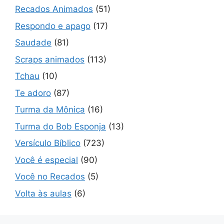
Recados Animados
(51)
Respondo e apago
(17)
Saudade
(81)
Scraps animados
(113)
Tchau
(10)
Te adoro
(87)
Turma da Mônica
(16)
Turma do Bob Esponja
(13)
Versículo Bíblico
(723)
Você é especial
(90)
Você no Recados
(5)
Volta às aulas
(6)