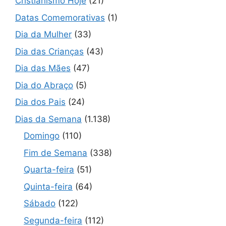
Cristianismo Hoje
(21)
Datas Comemorativas
(1)
Dia da Mulher
(33)
Dia das Crianças
(43)
Dia das Mães
(47)
Dia do Abraço
(5)
Dia dos Pais
(24)
Dias da Semana
(1.138)
Domingo
(110)
Fim de Semana
(338)
Quarta-feira
(51)
Quinta-feira
(64)
Sábado
(122)
Segunda-feira
(112)