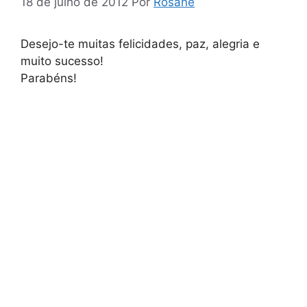
18 de julho de 2012
Por
Rosane
Desejo-te muitas felicidades, paz, alegria e
muito sucesso!
Parabéns!