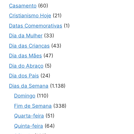
Casamento
(60)
Cristianismo Hoje
(21)
Datas Comemorativas
(1)
Dia da Mulher
(33)
Dia das Crianças
(43)
Dia das Mães
(47)
Dia do Abraço
(5)
Dia dos Pais
(24)
Dias da Semana
(1.138)
Domingo
(110)
Fim de Semana
(338)
Quarta-feira
(51)
Quinta-feira
(64)