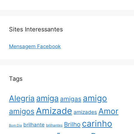
Sites Interessantes
Mensagem Facebook
Tags
amigo
amiga
Alegria
amigas
Amizade
Amor
amigos
amizades
carinho
Brilho
brilhante
brilhantes
Bom Dia