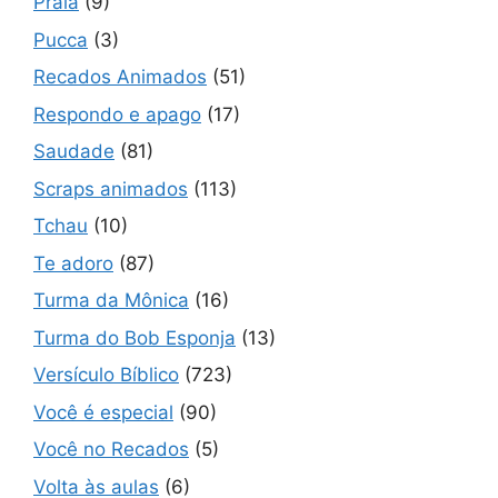
Praia
(9)
Pucca
(3)
Recados Animados
(51)
Respondo e apago
(17)
Saudade
(81)
Scraps animados
(113)
Tchau
(10)
Te adoro
(87)
Turma da Mônica
(16)
Turma do Bob Esponja
(13)
Versículo Bíblico
(723)
Você é especial
(90)
Você no Recados
(5)
Volta às aulas
(6)