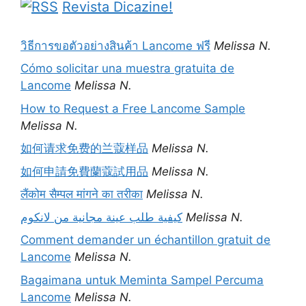
Revista Dicazine!
วิธีการขอตัวอย่างสินค้า Lancome ฟรี
Melissa N.
Cómo solicitar una muestra gratuita de
Lancome
Melissa N.
How to Request a Free Lancome Sample
Melissa N.
如何请求免费的兰蔻样品
Melissa N.
如何申請免費蘭蔻試用品
Melissa N.
लैंकोम सैम्पल मांगने का तरीका
Melissa N.
كيفية طلب عينة مجانية من لانكوم
Melissa N.
Comment demander un échantillon gratuit de
Lancome
Melissa N.
Bagaimana untuk Meminta Sampel Percuma
Lancome
Melissa N.