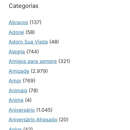
Categorias
Abraços
(137)
Adorei
(58)
Adoro Sua Visita
(48)
Alegria
(744)
Amigos para sempre
(321)
Amizade
(2.979)
Amor
(769)
Animais
(78)
Anime
(4)
Aniversário
(1.045)
Aniversário Atrasado
(20)
Anjos
(42)