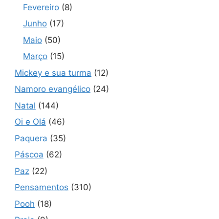
Fevereiro
(8)
Junho
(17)
Maio
(50)
Março
(15)
Mickey e sua turma
(12)
Namoro evangélico
(24)
Natal
(144)
Oi e Olá
(46)
Paquera
(35)
Páscoa
(62)
Paz
(22)
Pensamentos
(310)
Pooh
(18)