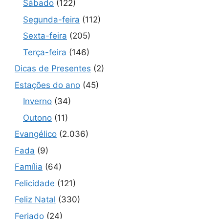
Sábado
(122)
Segunda-feira
(112)
Sexta-feira
(205)
Terça-feira
(146)
Dicas de Presentes
(2)
Estações do ano
(45)
Inverno
(34)
Outono
(11)
Evangélico
(2.036)
Fada
(9)
Família
(64)
Felicidade
(121)
Feliz Natal
(330)
Feriado
(24)