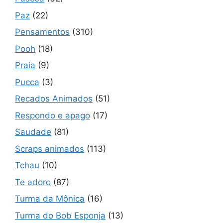
Paz
(22)
Pensamentos
(310)
Pooh
(18)
Praia
(9)
Pucca
(3)
Recados Animados
(51)
Respondo e apago
(17)
Saudade
(81)
Scraps animados
(113)
Tchau
(10)
Te adoro
(87)
Turma da Mônica
(16)
Turma do Bob Esponja
(13)