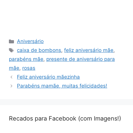
Categorias
Aniversário
Tags
caixa de bombons
,
feliz aniversário mãe
,
parabéns mãe
,
presente de aniversário para
mãe
,
rosas
Feliz aniversário mãezinha
Parabéns mamãe, muitas felicidades!
Recados para Facebook (com Imagens!)