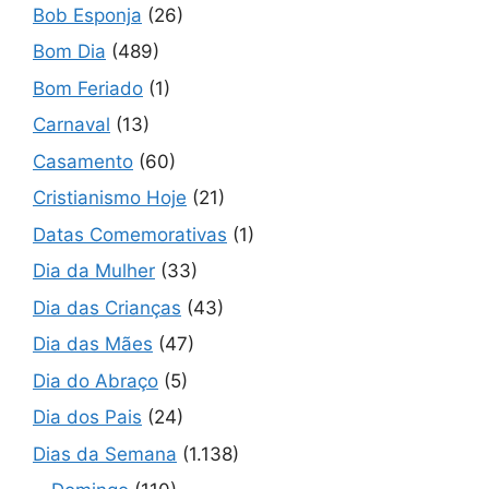
Bob Esponja
(26)
Bom Dia
(489)
Bom Feriado
(1)
Carnaval
(13)
Casamento
(60)
Cristianismo Hoje
(21)
Datas Comemorativas
(1)
Dia da Mulher
(33)
Dia das Crianças
(43)
Dia das Mães
(47)
Dia do Abraço
(5)
Dia dos Pais
(24)
Dias da Semana
(1.138)