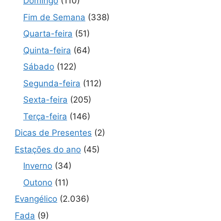
Domingo
(110)
Fim de Semana
(338)
Quarta-feira
(51)
Quinta-feira
(64)
Sábado
(122)
Segunda-feira
(112)
Sexta-feira
(205)
Terça-feira
(146)
Dicas de Presentes
(2)
Estações do ano
(45)
Inverno
(34)
Outono
(11)
Evangélico
(2.036)
Fada
(9)