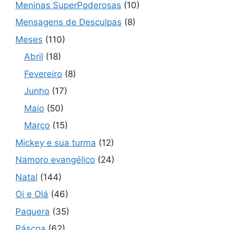
Meninas SuperPoderosas
(10)
Mensagens de Desculpas
(8)
Meses
(110)
Abril
(18)
Fevereiro
(8)
Junho
(17)
Maio
(50)
Março
(15)
Mickey e sua turma
(12)
Namoro evangélico
(24)
Natal
(144)
Oi e Olá
(46)
Paquera
(35)
Páscoa
(62)