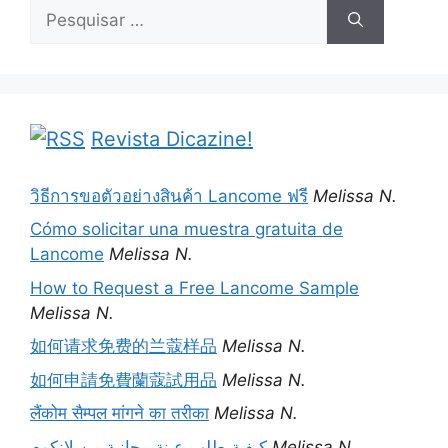
Pesquisar
por:
Revista Dicazine!
วิธีการขอตัวอย่างสินค้า Lancome ฟรี
Melissa N.
Cómo solicitar una muestra gratuita de
Lancome
Melissa N.
How to Request a Free Lancome Sample
Melissa N.
如何请求免费的兰蔻样品
Melissa N.
如何申請免費蘭蔻試用品
Melissa N.
लैंकोम सैम्पल मांगने का तरीका
Melissa N.
كيفية طلب عينة مجانية من لانكوم
Melissa N.