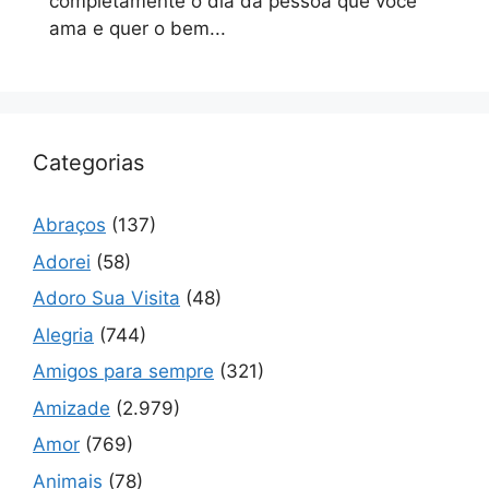
completamente o dia da pessoa que você
ama e quer o bem...
Categorias
Abraços
(137)
Adorei
(58)
Adoro Sua Visita
(48)
Alegria
(744)
Amigos para sempre
(321)
Amizade
(2.979)
Amor
(769)
Animais
(78)