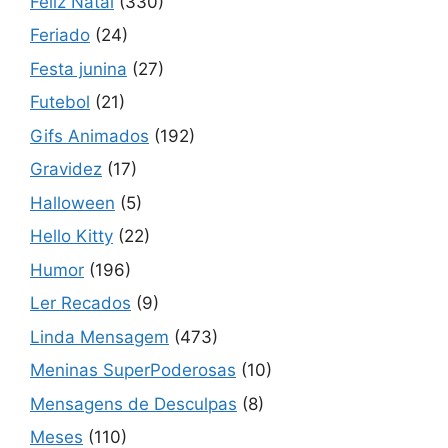
Feliz Natal
(330)
Feriado
(24)
Festa junina
(27)
Futebol
(21)
Gifs Animados
(192)
Gravidez
(17)
Halloween
(5)
Hello Kitty
(22)
Humor
(196)
Ler Recados
(9)
Linda Mensagem
(473)
Meninas SuperPoderosas
(10)
Mensagens de Desculpas
(8)
Meses
(110)