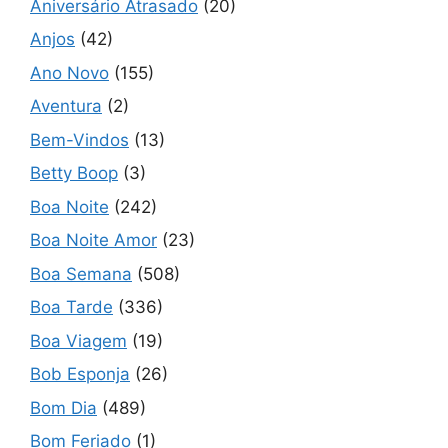
Aniversário Atrasado
(20)
Anjos
(42)
Ano Novo
(155)
Aventura
(2)
Bem-Vindos
(13)
Betty Boop
(3)
Boa Noite
(242)
Boa Noite Amor
(23)
Boa Semana
(508)
Boa Tarde
(336)
Boa Viagem
(19)
Bob Esponja
(26)
Bom Dia
(489)
Bom Feriado
(1)