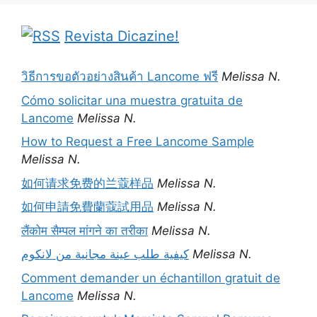
Revista Dicazine!
วิธีการขอตัวอย่างสินค้า Lancome ฟรี
Melissa N.
Cómo solicitar una muestra gratuita de
Lancome
Melissa N.
How to Request a Free Lancome Sample
Melissa N.
如何请求免费的兰蔻样品
Melissa N.
如何申請免費蘭蔻試用品
Melissa N.
लैंकोम सैम्पल मांगने का तरीका
Melissa N.
كيفية طلب عينة مجانية من لانكوم
Melissa N.
Comment demander un échantillon gratuit de
Lancome
Melissa N.