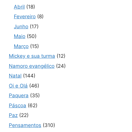
Abril
(18)
Fevereiro
(8)
Junho
(17)
Maio
(50)
Março
(15)
Mickey e sua turma
(12)
Namoro evangélico
(24)
Natal
(144)
Oi e Olá
(46)
Paquera
(35)
Páscoa
(62)
Paz
(22)
Pensamentos
(310)