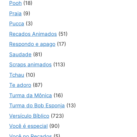
Pooh
(18)
Praia
(9)
Pucca
(3)
Recados Animados
(51)
Respondo e apago
(17)
Saudade
(81)
Scraps animados
(113)
Tchau
(10)
Te adoro
(87)
Turma da Mônica
(16)
Turma do Bob Esponja
(13)
Versículo Bíblico
(723)
Você é especial
(90)
Você no Recados
(5)