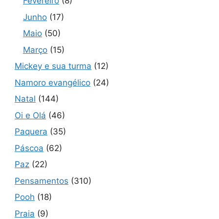
Fevereiro
(8)
Junho
(17)
Maio
(50)
Março
(15)
Mickey e sua turma
(12)
Namoro evangélico
(24)
Natal
(144)
Oi e Olá
(46)
Paquera
(35)
Páscoa
(62)
Paz
(22)
Pensamentos
(310)
Pooh
(18)
Praia
(9)