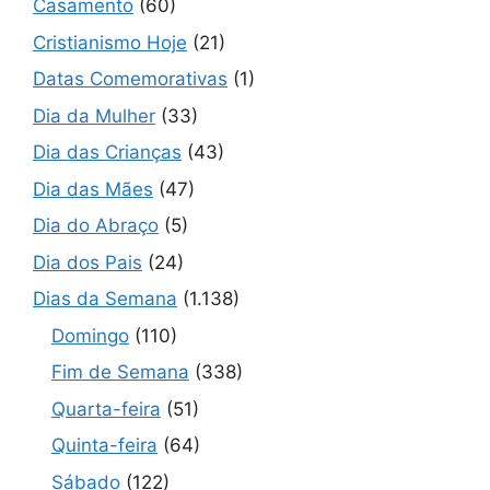
Casamento
(60)
Cristianismo Hoje
(21)
Datas Comemorativas
(1)
Dia da Mulher
(33)
Dia das Crianças
(43)
Dia das Mães
(47)
Dia do Abraço
(5)
Dia dos Pais
(24)
Dias da Semana
(1.138)
Domingo
(110)
Fim de Semana
(338)
Quarta-feira
(51)
Quinta-feira
(64)
Sábado
(122)