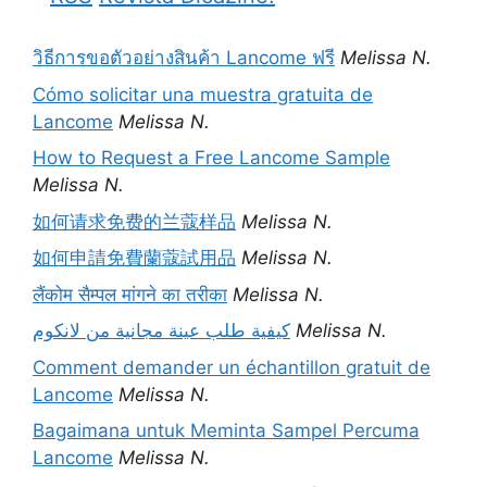
วิธีการขอตัวอย่างสินค้า Lancome ฟรี
Melissa N.
Cómo solicitar una muestra gratuita de
Lancome
Melissa N.
How to Request a Free Lancome Sample
Melissa N.
如何请求免费的兰蔻样品
Melissa N.
如何申請免費蘭蔻試用品
Melissa N.
लैंकोम सैम्पल मांगने का तरीका
Melissa N.
كيفية طلب عينة مجانية من لانكوم
Melissa N.
Comment demander un échantillon gratuit de
Lancome
Melissa N.
Bagaimana untuk Meminta Sampel Percuma
Lancome
Melissa N.