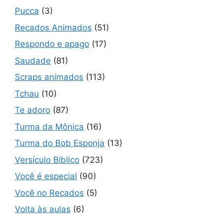
Pucca
(3)
Recados Animados
(51)
Respondo e apago
(17)
Saudade
(81)
Scraps animados
(113)
Tchau
(10)
Te adoro
(87)
Turma da Mônica
(16)
Turma do Bob Esponja
(13)
Versículo Bíblico
(723)
Você é especial
(90)
Você no Recados
(5)
Volta às aulas
(6)