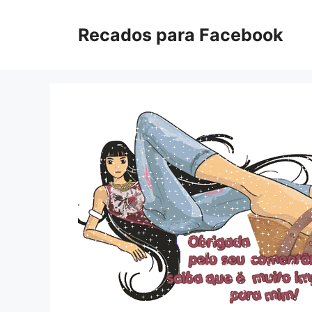
Pular
para
Recados para Facebook
o
conteúdo