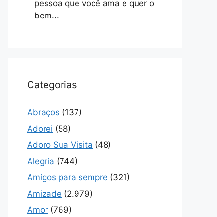
pessoa que você ama e quer o
bem...
Categorias
Abraços
(137)
Adorei
(58)
Adoro Sua Visita
(48)
Alegria
(744)
Amigos para sempre
(321)
Amizade
(2.979)
Amor
(769)