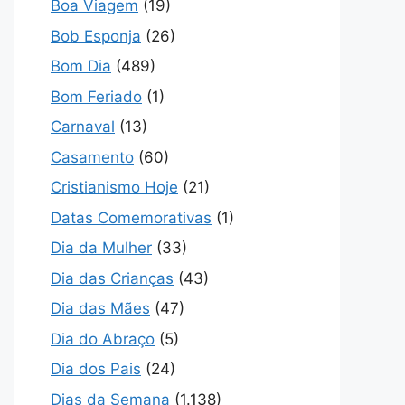
Boa Viagem
(19)
Bob Esponja
(26)
Bom Dia
(489)
Bom Feriado
(1)
Carnaval
(13)
Casamento
(60)
Cristianismo Hoje
(21)
Datas Comemorativas
(1)
Dia da Mulher
(33)
Dia das Crianças
(43)
Dia das Mães
(47)
Dia do Abraço
(5)
Dia dos Pais
(24)
Dias da Semana
(1.138)