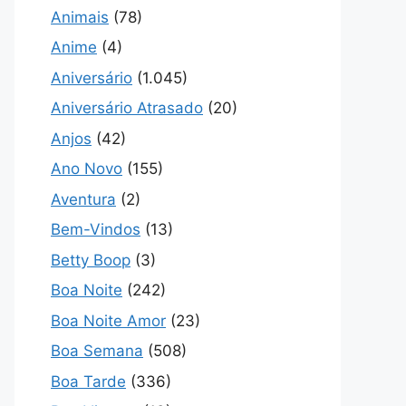
Animais
(78)
Anime
(4)
Aniversário
(1.045)
Aniversário Atrasado
(20)
Anjos
(42)
Ano Novo
(155)
Aventura
(2)
Bem-Vindos
(13)
Betty Boop
(3)
Boa Noite
(242)
Boa Noite Amor
(23)
Boa Semana
(508)
Boa Tarde
(336)