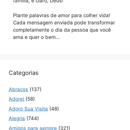
família, e claro, Deus!
Plante palavras de amor para colher vida!
Cada mensagem enviada pode transformar
completamente o dia da pessoa que você
ama e quer o bem...
Categorias
Abraços
(137)
Adorei
(58)
Adoro Sua Visita
(48)
Alegria
(744)
Amigos para sempre
(321)