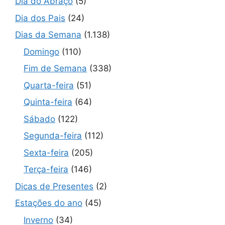
Dia do Abraço
(5)
Dia dos Pais
(24)
Dias da Semana
(1.138)
Domingo
(110)
Fim de Semana
(338)
Quarta-feira
(51)
Quinta-feira
(64)
Sábado
(122)
Segunda-feira
(112)
Sexta-feira
(205)
Terça-feira
(146)
Dicas de Presentes
(2)
Estações do ano
(45)
Inverno
(34)