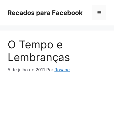
Pular
para
Recados para Facebook
Menu
o
conteúdo
O Tempo e
Lembranças
5 de julho de 2011
Por
Rosane