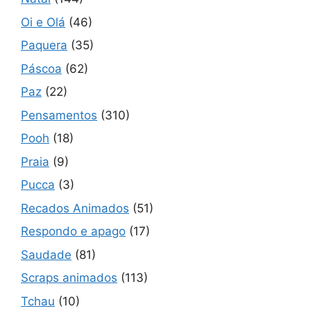
Oi e Olá
(46)
Paquera
(35)
Páscoa
(62)
Paz
(22)
Pensamentos
(310)
Pooh
(18)
Praia
(9)
Pucca
(3)
Recados Animados
(51)
Respondo e apago
(17)
Saudade
(81)
Scraps animados
(113)
Tchau
(10)