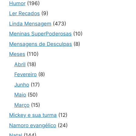
Humor
(196)
Ler Recados
(9)
Linda Mensagem
(473)
Meninas SuperPoderosas
(10)
Mensagens de Desculpas
(8)
Meses
(110)
Abril
(18)
Fevereiro
(8)
Junho
(17)
Maio
(50)
Março
(15)
Mickey e sua turma
(12)
Namoro evangélico
(24)
Natal
(144)