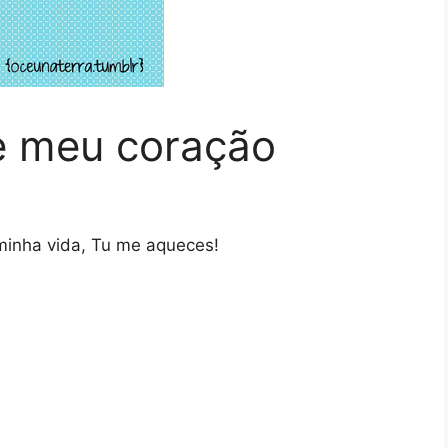
e meu coração
inha vida, Tu me aqueces!