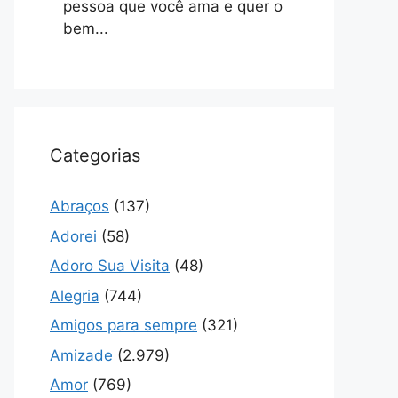
pessoa que você ama e quer o
bem...
Categorias
Abraços
(137)
Adorei
(58)
Adoro Sua Visita
(48)
Alegria
(744)
Amigos para sempre
(321)
Amizade
(2.979)
Amor
(769)