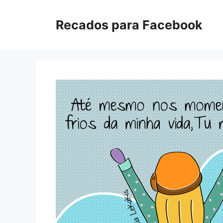
Pular
para
Recados para Facebook
o
conteúdo