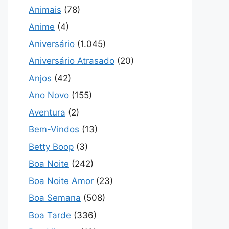
Animais
(78)
Anime
(4)
Aniversário
(1.045)
Aniversário Atrasado
(20)
Anjos
(42)
Ano Novo
(155)
Aventura
(2)
Bem-Vindos
(13)
Betty Boop
(3)
Boa Noite
(242)
Boa Noite Amor
(23)
Boa Semana
(508)
Boa Tarde
(336)