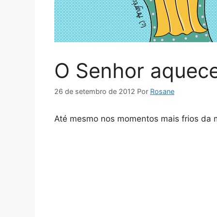
O Senhor aquec
26 de setembro de 2012
Por
Rosane
Até mesmo nos momentos mais frios da m