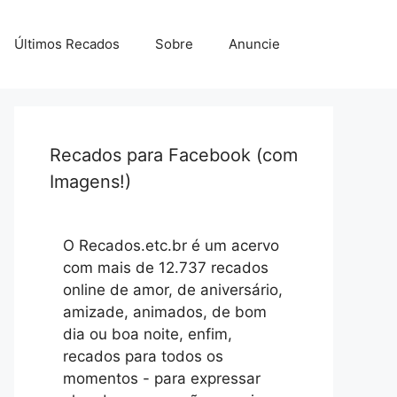
Últimos Recados
Sobre
Anuncie
Recados para Facebook (com
Imagens!)
O Recados.etc.br é um acervo
com mais de 12.737 recados
online de amor, de aniversário,
amizade, animados, de bom
dia ou boa noite, enfim,
recados para todos os
momentos - para expressar