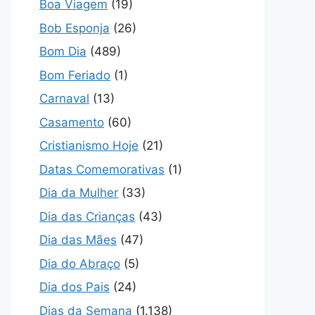
Boa Viagem
(19)
Bob Esponja
(26)
Bom Dia
(489)
Bom Feriado
(1)
Carnaval
(13)
Casamento
(60)
Cristianismo Hoje
(21)
Datas Comemorativas
(1)
Dia da Mulher
(33)
Dia das Crianças
(43)
Dia das Mães
(47)
Dia do Abraço
(5)
Dia dos Pais
(24)
Dias da Semana
(1.138)