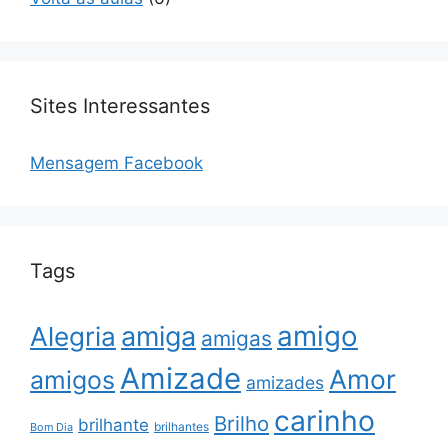
Sites Interessantes
Mensagem Facebook
Tags
amigo
amiga
Alegria
amigas
Amizade
Amor
amigos
amizades
carinho
Brilho
brilhante
brilhantes
Bom Dia