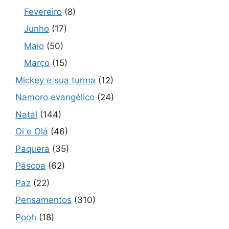
Fevereiro
(8)
Junho
(17)
Maio
(50)
Março
(15)
Mickey e sua turma
(12)
Namoro evangélico
(24)
Natal
(144)
Oi e Olá
(46)
Paquera
(35)
Páscoa
(62)
Paz
(22)
Pensamentos
(310)
Pooh
(18)