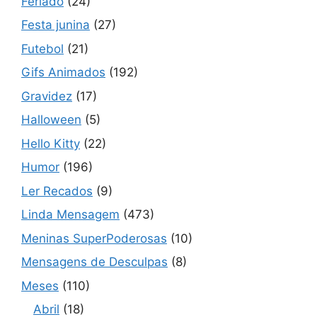
Feriado
(24)
Festa junina
(27)
Futebol
(21)
Gifs Animados
(192)
Gravidez
(17)
Halloween
(5)
Hello Kitty
(22)
Humor
(196)
Ler Recados
(9)
Linda Mensagem
(473)
Meninas SuperPoderosas
(10)
Mensagens de Desculpas
(8)
Meses
(110)
Abril
(18)