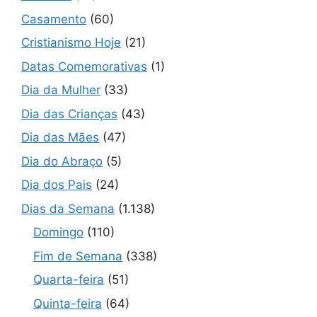
Casamento
(60)
Cristianismo Hoje
(21)
Datas Comemorativas
(1)
Dia da Mulher
(33)
Dia das Crianças
(43)
Dia das Mães
(47)
Dia do Abraço
(5)
Dia dos Pais
(24)
Dias da Semana
(1.138)
Domingo
(110)
Fim de Semana
(338)
Quarta-feira
(51)
Quinta-feira
(64)