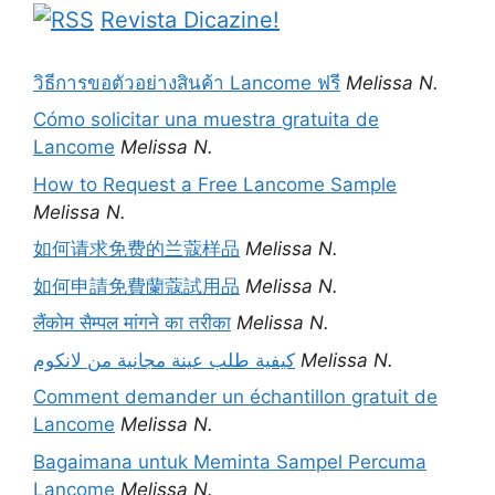
Revista Dicazine!
วิธีการขอตัวอย่างสินค้า Lancome ฟรี
Melissa N.
Cómo solicitar una muestra gratuita de
Lancome
Melissa N.
How to Request a Free Lancome Sample
Melissa N.
如何请求免费的兰蔻样品
Melissa N.
如何申請免費蘭蔻試用品
Melissa N.
लैंकोम सैम्पल मांगने का तरीका
Melissa N.
كيفية طلب عينة مجانية من لانكوم
Melissa N.
Comment demander un échantillon gratuit de
Lancome
Melissa N.
Bagaimana untuk Meminta Sampel Percuma
Lancome
Melissa N.