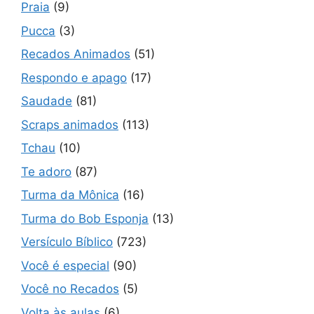
Praia
(9)
Pucca
(3)
Recados Animados
(51)
Respondo e apago
(17)
Saudade
(81)
Scraps animados
(113)
Tchau
(10)
Te adoro
(87)
Turma da Mônica
(16)
Turma do Bob Esponja
(13)
Versículo Bíblico
(723)
Você é especial
(90)
Você no Recados
(5)
Volta às aulas
(6)