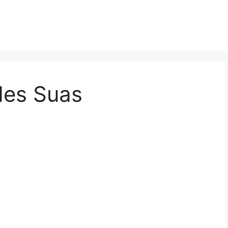
des Suas