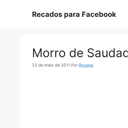
Pular
para
Recados para Facebook
o
conteúdo
Morro de Sauda
23 de maio de 2011
Por
Rosane