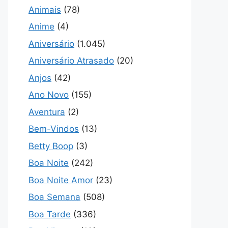
Animais
(78)
Anime
(4)
Aniversário
(1.045)
Aniversário Atrasado
(20)
Anjos
(42)
Ano Novo
(155)
Aventura
(2)
Bem-Vindos
(13)
Betty Boop
(3)
Boa Noite
(242)
Boa Noite Amor
(23)
Boa Semana
(508)
Boa Tarde
(336)