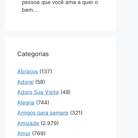
pessoa que você ama e quer o
bem...
Categorias
Abraços
(137)
Adorei
(58)
Adoro Sua Visita
(48)
Alegria
(744)
Amigos para sempre
(321)
Amizade
(2.979)
Amor
(769)