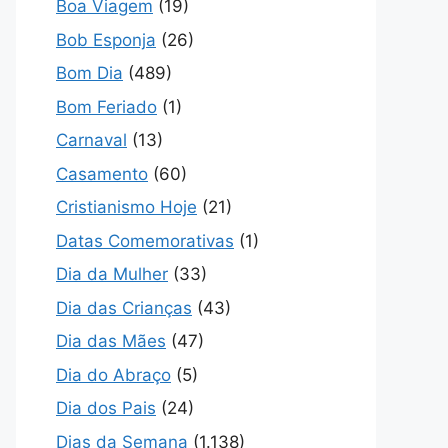
Boa Viagem
(19)
Bob Esponja
(26)
Bom Dia
(489)
Bom Feriado
(1)
Carnaval
(13)
Casamento
(60)
Cristianismo Hoje
(21)
Datas Comemorativas
(1)
Dia da Mulher
(33)
Dia das Crianças
(43)
Dia das Mães
(47)
Dia do Abraço
(5)
Dia dos Pais
(24)
Dias da Semana
(1.138)