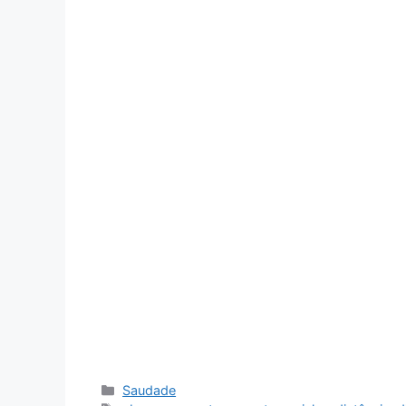
Categorias
Saudade