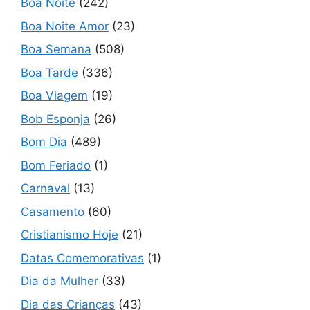
Boa Noite
(242)
Boa Noite Amor
(23)
Boa Semana
(508)
Boa Tarde
(336)
Boa Viagem
(19)
Bob Esponja
(26)
Bom Dia
(489)
Bom Feriado
(1)
Carnaval
(13)
Casamento
(60)
Cristianismo Hoje
(21)
Datas Comemorativas
(1)
Dia da Mulher
(33)
Dia das Crianças
(43)