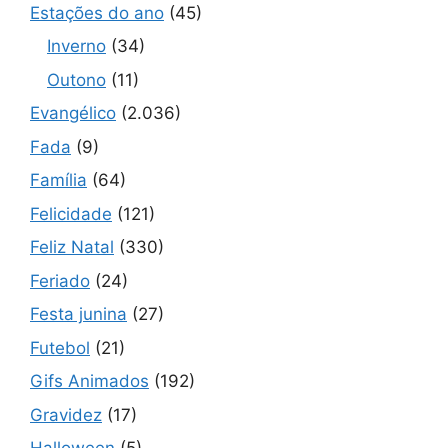
Estações do ano
(45)
Inverno
(34)
Outono
(11)
Evangélico
(2.036)
Fada
(9)
Família
(64)
Felicidade
(121)
Feliz Natal
(330)
Feriado
(24)
Festa junina
(27)
Futebol
(21)
Gifs Animados
(192)
Gravidez
(17)