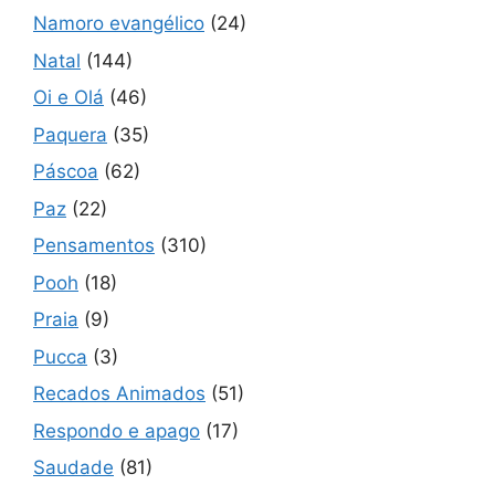
Namoro evangélico
(24)
Natal
(144)
Oi e Olá
(46)
Paquera
(35)
Páscoa
(62)
Paz
(22)
Pensamentos
(310)
Pooh
(18)
Praia
(9)
Pucca
(3)
Recados Animados
(51)
Respondo e apago
(17)
Saudade
(81)