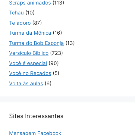
Scraps animados
(113)
Tchau
(10)
Te adoro
(87)
Turma da Mônica
(16)
Turma do Bob Esponja
(13)
Versículo Bíblico
(723)
Você é especial
(90)
Você no Recados
(5)
Volta às aulas
(6)
Sites Interessantes
Mensagem Facebook