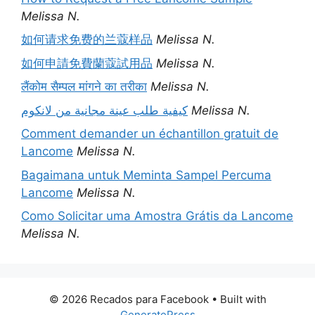
Melissa N.
如何请求免费的兰蔻样品
Melissa N.
如何申請免費蘭蔻試用品
Melissa N.
लैंकोम सैम्पल मांगने का तरीका
Melissa N.
كيفية طلب عينة مجانية من لانكوم
Melissa N.
Comment demander un échantillon gratuit de
Lancome
Melissa N.
Bagaimana untuk Meminta Sampel Percuma
Lancome
Melissa N.
Como Solicitar uma Amostra Grátis da Lancome
Melissa N.
© 2026 Recados para Facebook
• Built with
GeneratePress