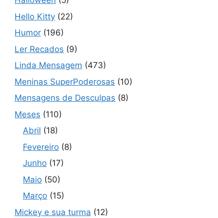
Halloween
(5)
Hello Kitty
(22)
Humor
(196)
Ler Recados
(9)
Linda Mensagem
(473)
Meninas SuperPoderosas
(10)
Mensagens de Desculpas
(8)
Meses
(110)
Abril
(18)
Fevereiro
(8)
Junho
(17)
Maio
(50)
Março
(15)
Mickey e sua turma
(12)