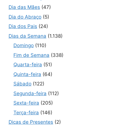
Dia das Mães
(47)
Dia do Abraço
(5)
Dia dos Pais
(24)
Dias da Semana
(1.138)
Domingo
(110)
Fim de Semana
(338)
Quarta-feira
(51)
Quinta-feira
(64)
Sábado
(122)
Segunda-feira
(112)
Sexta-feira
(205)
Terça-feira
(146)
Dicas de Presentes
(2)