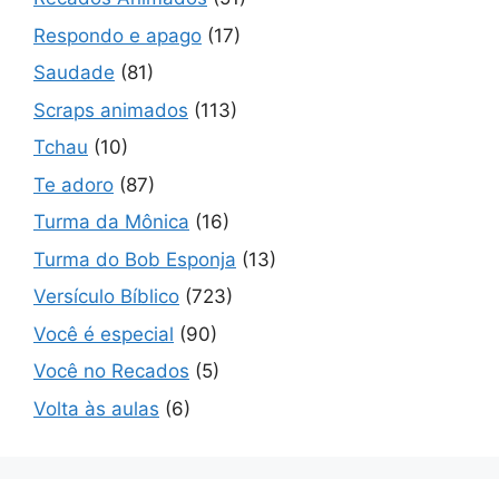
Respondo e apago
(17)
Saudade
(81)
Scraps animados
(113)
Tchau
(10)
Te adoro
(87)
Turma da Mônica
(16)
Turma do Bob Esponja
(13)
Versículo Bíblico
(723)
Você é especial
(90)
Você no Recados
(5)
Volta às aulas
(6)