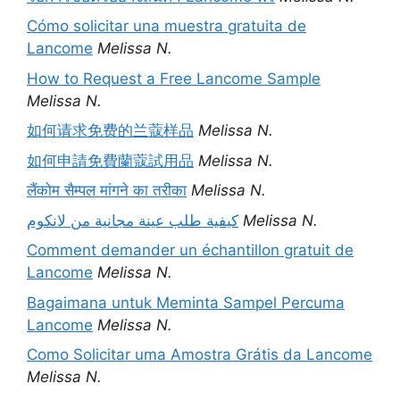
Cómo solicitar una muestra gratuita de
Lancome
Melissa N.
How to Request a Free Lancome Sample
Melissa N.
如何请求免费的兰蔻样品
Melissa N.
如何申請免費蘭蔻試用品
Melissa N.
लैंकोम सैम्पल मांगने का तरीका
Melissa N.
كيفية طلب عينة مجانية من لانكوم
Melissa N.
Comment demander un échantillon gratuit de
Lancome
Melissa N.
Bagaimana untuk Meminta Sampel Percuma
Lancome
Melissa N.
Como Solicitar uma Amostra Grátis da Lancome
Melissa N.