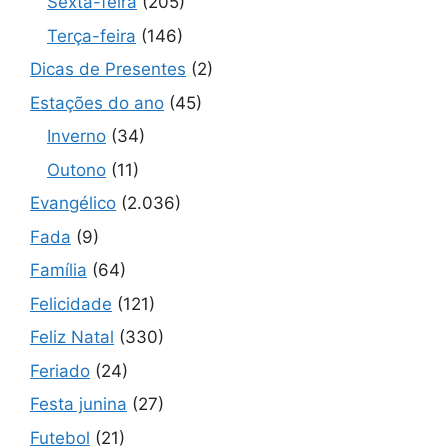
Sexta-feira
(205)
Terça-feira
(146)
Dicas de Presentes
(2)
Estações do ano
(45)
Inverno
(34)
Outono
(11)
Evangélico
(2.036)
Fada
(9)
Família
(64)
Felicidade
(121)
Feliz Natal
(330)
Feriado
(24)
Festa junina
(27)
Futebol
(21)