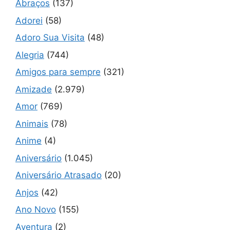
Abraços
(137)
Adorei
(58)
Adoro Sua Visita
(48)
Alegria
(744)
Amigos para sempre
(321)
Amizade
(2.979)
Amor
(769)
Animais
(78)
Anime
(4)
Aniversário
(1.045)
Aniversário Atrasado
(20)
Anjos
(42)
Ano Novo
(155)
Aventura
(2)