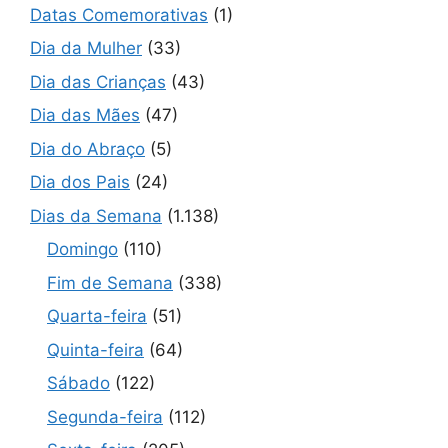
Datas Comemorativas
(1)
Dia da Mulher
(33)
Dia das Crianças
(43)
Dia das Mães
(47)
Dia do Abraço
(5)
Dia dos Pais
(24)
Dias da Semana
(1.138)
Domingo
(110)
Fim de Semana
(338)
Quarta-feira
(51)
Quinta-feira
(64)
Sábado
(122)
Segunda-feira
(112)