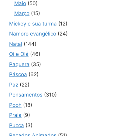
Maio
(50)
Março
(15)
Mickey e sua turma
(12)
Namoro evangélico
(24)
Natal
(144)
Oi e Olá
(46)
Paquera
(35)
Páscoa
(62)
Paz
(22)
Pensamentos
(310)
Pooh
(18)
Praia
(9)
Pucca
(3)
Recados Animados
(51)