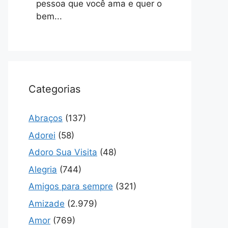
pessoa que você ama e quer o
bem...
Categorias
Abraços
(137)
Adorei
(58)
Adoro Sua Visita
(48)
Alegria
(744)
Amigos para sempre
(321)
Amizade
(2.979)
Amor
(769)