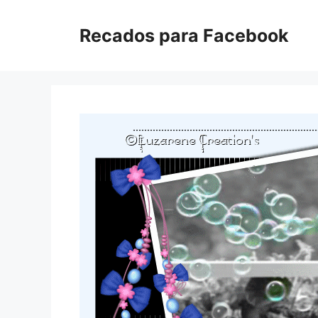
Pular
para
Recados para Facebook
o
conteúdo