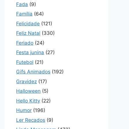
Fada
(9)
Família
(64)
Felicidade
(121)
Feliz Natal
(330)
Feriado
(24)
Festa junina
(27)
Futebol
(21)
Gifs Animados
(192)
Gravidez
(17)
Halloween
(5)
Hello Kitty
(22)
Humor
(196)
Ler Recados
(9)