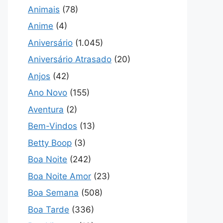
Animais
(78)
Anime
(4)
Aniversário
(1.045)
Aniversário Atrasado
(20)
Anjos
(42)
Ano Novo
(155)
Aventura
(2)
Bem-Vindos
(13)
Betty Boop
(3)
Boa Noite
(242)
Boa Noite Amor
(23)
Boa Semana
(508)
Boa Tarde
(336)