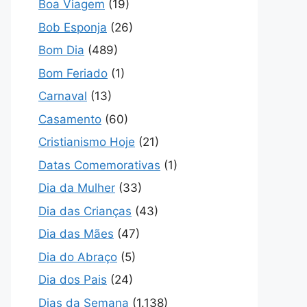
Boa Viagem
(19)
Bob Esponja
(26)
Bom Dia
(489)
Bom Feriado
(1)
Carnaval
(13)
Casamento
(60)
Cristianismo Hoje
(21)
Datas Comemorativas
(1)
Dia da Mulher
(33)
Dia das Crianças
(43)
Dia das Mães
(47)
Dia do Abraço
(5)
Dia dos Pais
(24)
Dias da Semana
(1.138)