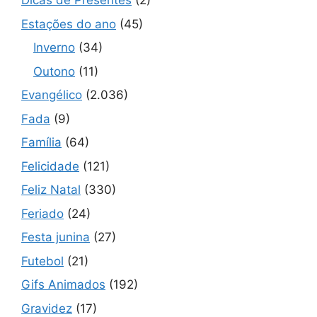
Dicas de Presentes
(2)
Estações do ano
(45)
Inverno
(34)
Outono
(11)
Evangélico
(2.036)
Fada
(9)
Família
(64)
Felicidade
(121)
Feliz Natal
(330)
Feriado
(24)
Festa junina
(27)
Futebol
(21)
Gifs Animados
(192)
Gravidez
(17)