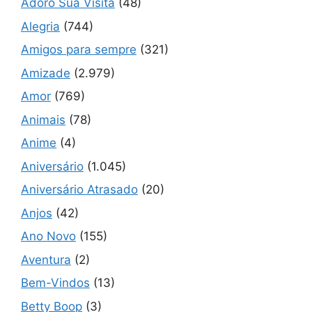
Adoro Sua Visita
(48)
Alegria
(744)
Amigos para sempre
(321)
Amizade
(2.979)
Amor
(769)
Animais
(78)
Anime
(4)
Aniversário
(1.045)
Aniversário Atrasado
(20)
Anjos
(42)
Ano Novo
(155)
Aventura
(2)
Bem-Vindos
(13)
Betty Boop
(3)