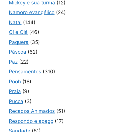
Mickey e sua turma
(12)
Namoro evangélico
(24)
Natal
(144)
Oi e Olá
(46)
Paquera
(35)
Páscoa
(62)
Paz
(22)
Pensamentos
(310)
Pooh
(18)
Praia
(9)
Pucca
(3)
Recados Animados
(51)
Respondo e apago
(17)
Saudade
(81)