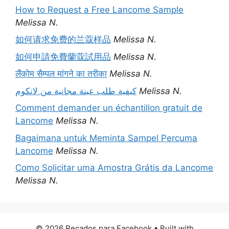
How to Request a Free Lancome Sample
Melissa N.
如何请求免费的兰蔻样品
Melissa N.
如何申請免費蘭蔻試用品
Melissa N.
लैंकोम सैम्पल मांगने का तरीका
Melissa N.
كيفية طلب عينة مجانية من لانكوم
Melissa N.
Comment demander un échantillon gratuit de
Lancome
Melissa N.
Bagaimana untuk Meminta Sampel Percuma
Lancome
Melissa N.
Como Solicitar uma Amostra Grátis da Lancome
Melissa N.
© 2026 Recados para Facebook
• Built with