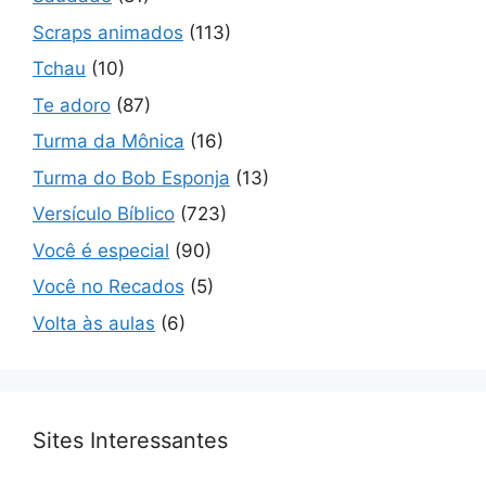
Scraps animados
(113)
Tchau
(10)
Te adoro
(87)
Turma da Mônica
(16)
Turma do Bob Esponja
(13)
Versículo Bíblico
(723)
Você é especial
(90)
Você no Recados
(5)
Volta às aulas
(6)
Sites Interessantes