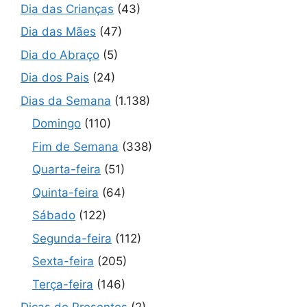
Dia das Crianças
(43)
Dia das Mães
(47)
Dia do Abraço
(5)
Dia dos Pais
(24)
Dias da Semana
(1.138)
Domingo
(110)
Fim de Semana
(338)
Quarta-feira
(51)
Quinta-feira
(64)
Sábado
(122)
Segunda-feira
(112)
Sexta-feira
(205)
Terça-feira
(146)