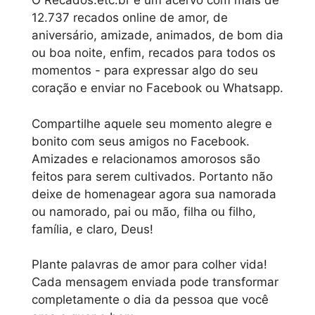
O Recados.etc.br é um acervo com mais de
12.737 recados online de amor, de
aniversário, amizade, animados, de bom dia
ou boa noite, enfim, recados para todos os
momentos - para expressar algo do seu
coração e enviar no Facebook ou Whatsapp.
Compartilhe aquele seu momento alegre e
bonito com seus amigos no Facebook.
Amizades e relacionamos amorosos são
feitos para serem cultivados. Portanto não
deixe de homenagear agora sua namorada
ou namorado, pai ou mão, filha ou filho,
família, e claro, Deus!
Plante palavras de amor para colher vida!
Cada mensagem enviada pode transformar
completamente o dia da pessoa que você