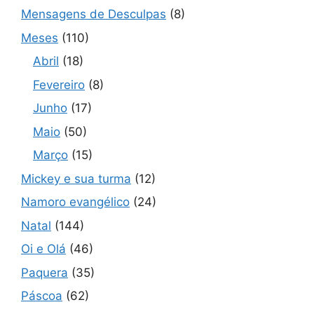
Mensagens de Desculpas
(8)
Meses
(110)
Abril
(18)
Fevereiro
(8)
Junho
(17)
Maio
(50)
Março
(15)
Mickey e sua turma
(12)
Namoro evangélico
(24)
Natal
(144)
Oi e Olá
(46)
Paquera
(35)
Páscoa
(62)