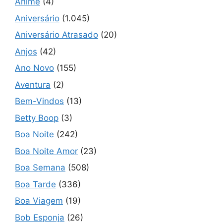
Anime
(4)
Aniversário
(1.045)
Aniversário Atrasado
(20)
Anjos
(42)
Ano Novo
(155)
Aventura
(2)
Bem-Vindos
(13)
Betty Boop
(3)
Boa Noite
(242)
Boa Noite Amor
(23)
Boa Semana
(508)
Boa Tarde
(336)
Boa Viagem
(19)
Bob Esponja
(26)