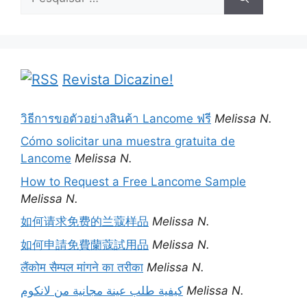
por:
Revista Dicazine!
วิธีการขอตัวอย่างสินค้า Lancome ฟรี
Melissa N.
Cómo solicitar una muestra gratuita de
Lancome
Melissa N.
How to Request a Free Lancome Sample
Melissa N.
如何请求免费的兰蔻样品
Melissa N.
如何申請免費蘭蔻試用品
Melissa N.
लैंकोम सैम्पल मांगने का तरीका
Melissa N.
كيفية طلب عينة مجانية من لانكوم
Melissa N.