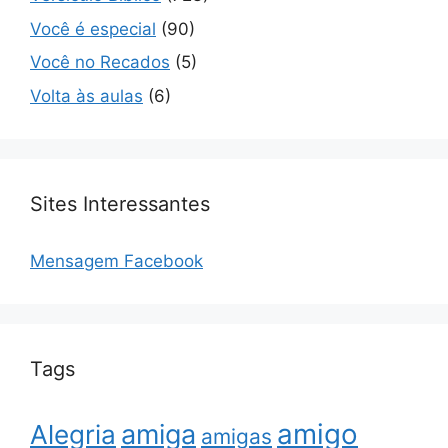
Você é especial
(90)
Você no Recados
(5)
Volta às aulas
(6)
Sites Interessantes
Mensagem Facebook
Tags
amigo
amiga
Alegria
amigas