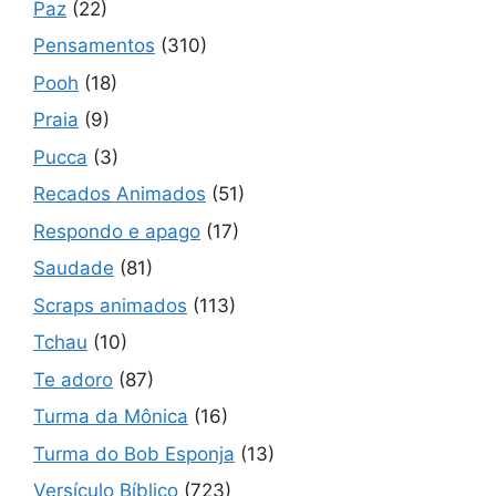
Paz
(22)
Pensamentos
(310)
Pooh
(18)
Praia
(9)
Pucca
(3)
Recados Animados
(51)
Respondo e apago
(17)
Saudade
(81)
Scraps animados
(113)
Tchau
(10)
Te adoro
(87)
Turma da Mônica
(16)
Turma do Bob Esponja
(13)
Versículo Bíblico
(723)