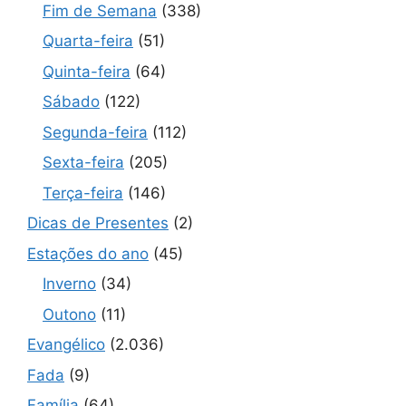
Fim de Semana
(338)
Quarta-feira
(51)
Quinta-feira
(64)
Sábado
(122)
Segunda-feira
(112)
Sexta-feira
(205)
Terça-feira
(146)
Dicas de Presentes
(2)
Estações do ano
(45)
Inverno
(34)
Outono
(11)
Evangélico
(2.036)
Fada
(9)
Família
(64)