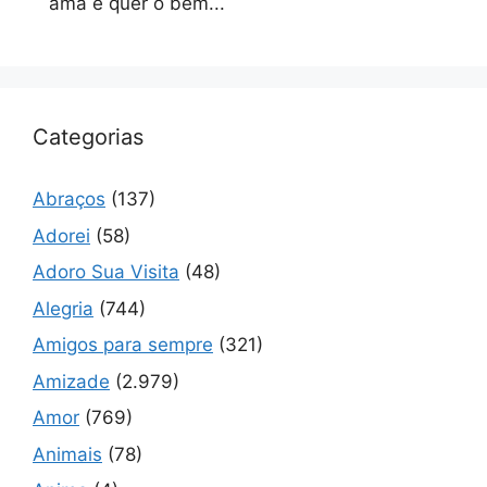
ama e quer o bem...
Categorias
Abraços
(137)
Adorei
(58)
Adoro Sua Visita
(48)
Alegria
(744)
Amigos para sempre
(321)
Amizade
(2.979)
Amor
(769)
Animais
(78)