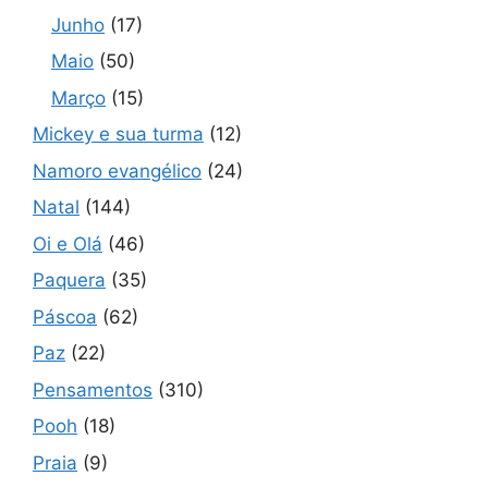
Junho
(17)
Maio
(50)
Março
(15)
Mickey e sua turma
(12)
Namoro evangélico
(24)
Natal
(144)
Oi e Olá
(46)
Paquera
(35)
Páscoa
(62)
Paz
(22)
Pensamentos
(310)
Pooh
(18)
Praia
(9)