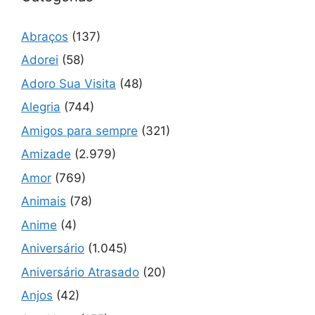
Abraços
(137)
Adorei
(58)
Adoro Sua Visita
(48)
Alegria
(744)
Amigos para sempre
(321)
Amizade
(2.979)
Amor
(769)
Animais
(78)
Anime
(4)
Aniversário
(1.045)
Aniversário Atrasado
(20)
Anjos
(42)