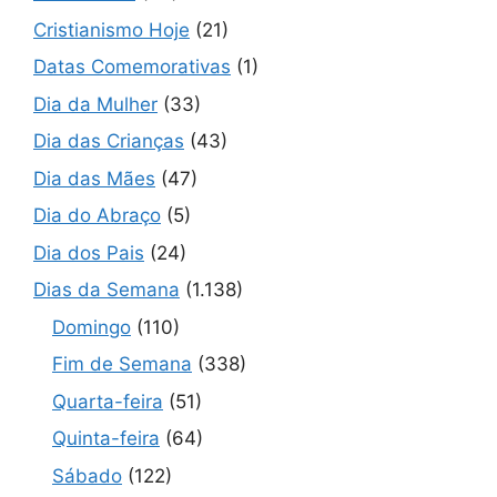
Cristianismo Hoje
(21)
Datas Comemorativas
(1)
Dia da Mulher
(33)
Dia das Crianças
(43)
Dia das Mães
(47)
Dia do Abraço
(5)
Dia dos Pais
(24)
Dias da Semana
(1.138)
Domingo
(110)
Fim de Semana
(338)
Quarta-feira
(51)
Quinta-feira
(64)
Sábado
(122)