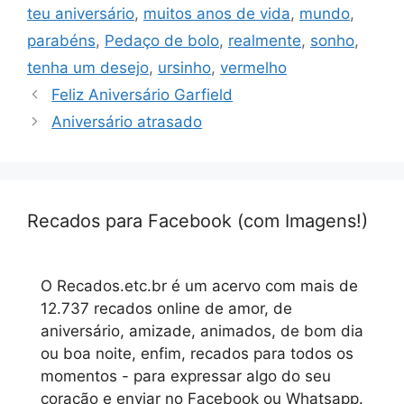
teu aniversário
,
muitos anos de vida
,
mundo
,
parabéns
,
Pedaço de bolo
,
realmente
,
sonho
,
tenha um desejo
,
ursinho
,
vermelho
Feliz Aniversário Garfield
Aniversário atrasado
Recados para Facebook (com Imagens!)
O Recados.etc.br é um acervo com mais de
12.737 recados online de amor, de
aniversário, amizade, animados, de bom dia
ou boa noite, enfim, recados para todos os
momentos - para expressar algo do seu
coração e enviar no Facebook ou Whatsapp.