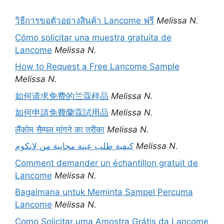
วิธีการขอตัวอย่างสินค้า Lancome ฟรี
Melissa N.
Cómo solicitar una muestra gratuita de
Lancome
Melissa N.
How to Request a Free Lancome Sample
Melissa N.
如何请求免费的兰蔻样品
Melissa N.
如何申請免費蘭蔻試用品
Melissa N.
लैंकोम सैम्पल मांगने का तरीका
Melissa N.
كيفية طلب عينة مجانية من لانكوم
Melissa N.
Comment demander un échantillon gratuit de
Lancome
Melissa N.
Bagaimana untuk Meminta Sampel Percuma
Lancome
Melissa N.
Como Solicitar uma Amostra Grátis da Lancome