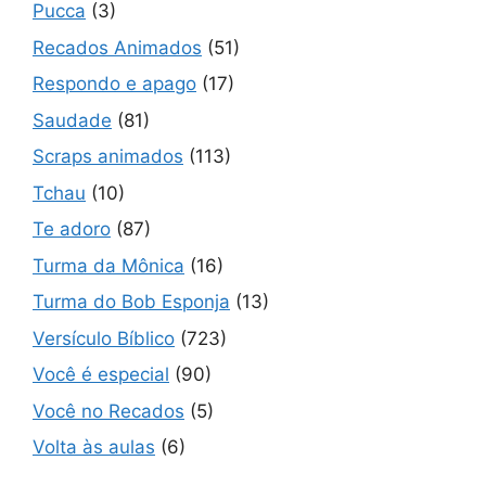
Pucca
(3)
Recados Animados
(51)
Respondo e apago
(17)
Saudade
(81)
Scraps animados
(113)
Tchau
(10)
Te adoro
(87)
Turma da Mônica
(16)
Turma do Bob Esponja
(13)
Versículo Bíblico
(723)
Você é especial
(90)
Você no Recados
(5)
Volta às aulas
(6)