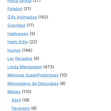
Festa junina
(27)
Futebol
(21)
Gifs Animados
(192)
Gravidez
(17)
Halloween
(5)
Hello Kitty
(22)
Humor
(196)
Ler Recados
(9)
Linda Mensagem
(473)
Meninas SuperPoderosas
(10)
Mensagens de Desculpas
(8)
Meses
(110)
Abril
(18)
Fevereiro
(8)