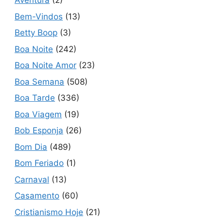
Aventura
(2)
Bem-Vindos
(13)
Betty Boop
(3)
Boa Noite
(242)
Boa Noite Amor
(23)
Boa Semana
(508)
Boa Tarde
(336)
Boa Viagem
(19)
Bob Esponja
(26)
Bom Dia
(489)
Bom Feriado
(1)
Carnaval
(13)
Casamento
(60)
Cristianismo Hoje
(21)