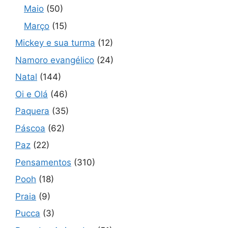
Maio
(50)
Março
(15)
Mickey e sua turma
(12)
Namoro evangélico
(24)
Natal
(144)
Oi e Olá
(46)
Paquera
(35)
Páscoa
(62)
Paz
(22)
Pensamentos
(310)
Pooh
(18)
Praia
(9)
Pucca
(3)