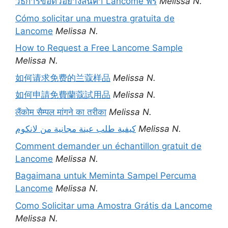
วิธีการขอตัวอย่างสินค้า Lancome ฟรี
Melissa N.
Cómo solicitar una muestra gratuita de
Lancome
Melissa N.
How to Request a Free Lancome Sample
Melissa N.
如何请求免费的兰蔻样品
Melissa N.
如何申請免費蘭蔻試用品
Melissa N.
लैंकोम सैम्पल मांगने का तरीका
Melissa N.
كيفية طلب عينة مجانية من لانكوم
Melissa N.
Comment demander un échantillon gratuit de
Lancome
Melissa N.
Bagaimana untuk Meminta Sampel Percuma
Lancome
Melissa N.
Como Solicitar uma Amostra Grátis da Lancome
Melissa N.