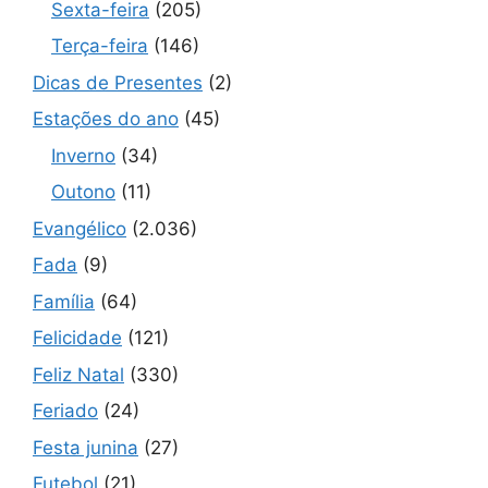
Sexta-feira
(205)
Terça-feira
(146)
Dicas de Presentes
(2)
Estações do ano
(45)
Inverno
(34)
Outono
(11)
Evangélico
(2.036)
Fada
(9)
Família
(64)
Felicidade
(121)
Feliz Natal
(330)
Feriado
(24)
Festa junina
(27)
Futebol
(21)