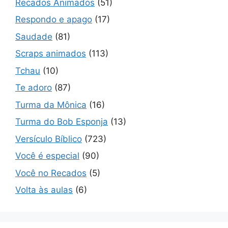
Recados Animados
(51)
Respondo e apago
(17)
Saudade
(81)
Scraps animados
(113)
Tchau
(10)
Te adoro
(87)
Turma da Mônica
(16)
Turma do Bob Esponja
(13)
Versículo Bíblico
(723)
Você é especial
(90)
Você no Recados
(5)
Volta às aulas
(6)