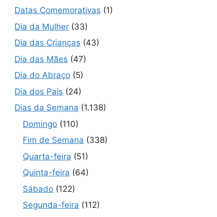
Datas Comemorativas
(1)
Dia da Mulher
(33)
Dia das Crianças
(43)
Dia das Mães
(47)
Dia do Abraço
(5)
Dia dos Pais
(24)
Dias da Semana
(1.138)
Domingo
(110)
Fim de Semana
(338)
Quarta-feira
(51)
Quinta-feira
(64)
Sábado
(122)
Segunda-feira
(112)