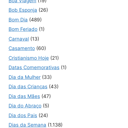
Boa Viagem
(19)
Bob Esponja
(26)
Bom Dia
(489)
Bom Feriado
(1)
Carnaval
(13)
Casamento
(60)
Cristianismo Hoje
(21)
Datas Comemorativas
(1)
Dia da Mulher
(33)
Dia das Crianças
(43)
Dia das Mães
(47)
Dia do Abraço
(5)
Dia dos Pais
(24)
Dias da Semana
(1.138)