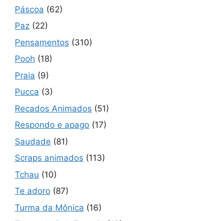
Páscoa
(62)
Paz
(22)
Pensamentos
(310)
Pooh
(18)
Praia
(9)
Pucca
(3)
Recados Animados
(51)
Respondo e apago
(17)
Saudade
(81)
Scraps animados
(113)
Tchau
(10)
Te adoro
(87)
Turma da Mônica
(16)