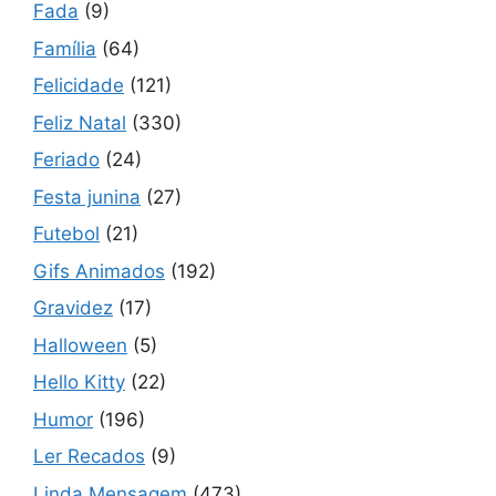
Fada
(9)
Família
(64)
Felicidade
(121)
Feliz Natal
(330)
Feriado
(24)
Festa junina
(27)
Futebol
(21)
Gifs Animados
(192)
Gravidez
(17)
Halloween
(5)
Hello Kitty
(22)
Humor
(196)
Ler Recados
(9)
Linda Mensagem
(473)