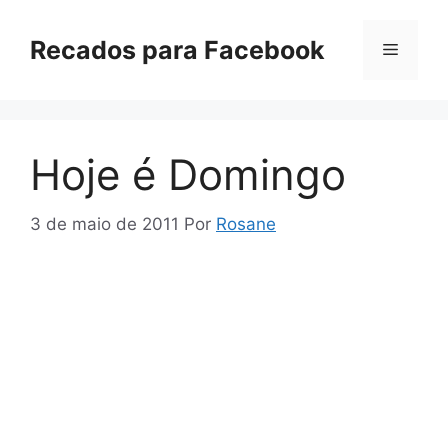
Pular
para
Recados para Facebook
Menu
o
conteúdo
Hoje é Domingo
3 de maio de 2011
Por
Rosane