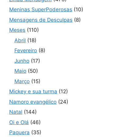
Meninas SuperPoderosas
(10)
Mensagens de Desculpas
(8)
Meses
(110)
Abril
(18)
Fevereiro
(8)
Junho
(17)
Maio
(50)
Março
(15)
Mickey e sua turma
(12)
Namoro evangélico
(24)
Natal
(144)
Oi e Olá
(46)
Paquera
(35)