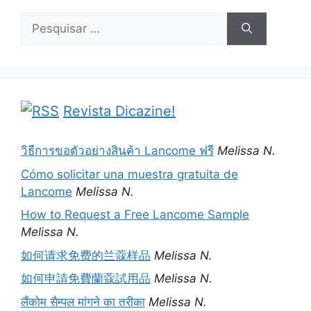
Pesquisar
por:
Revista Dicazine!
วิธีการขอตัวอย่างสินค้า Lancome ฟรี
Melissa N.
Cómo solicitar una muestra gratuita de
Lancome
Melissa N.
How to Request a Free Lancome Sample
Melissa N.
如何请求免费的兰蔻样品
Melissa N.
如何申請免費蘭蔻試用品
Melissa N.
लैंकोम सैम्पल मांगने का तरीका
Melissa N.