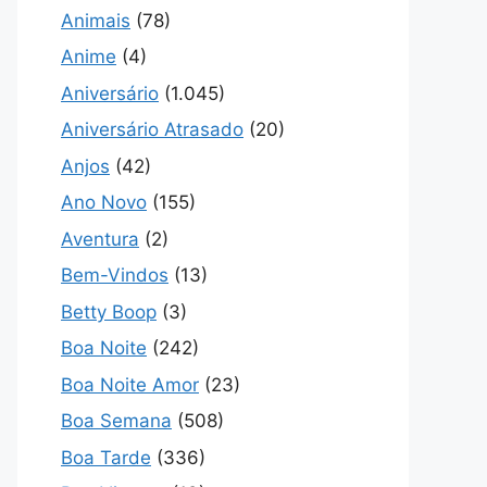
Animais
(78)
Anime
(4)
Aniversário
(1.045)
Aniversário Atrasado
(20)
Anjos
(42)
Ano Novo
(155)
Aventura
(2)
Bem-Vindos
(13)
Betty Boop
(3)
Boa Noite
(242)
Boa Noite Amor
(23)
Boa Semana
(508)
Boa Tarde
(336)