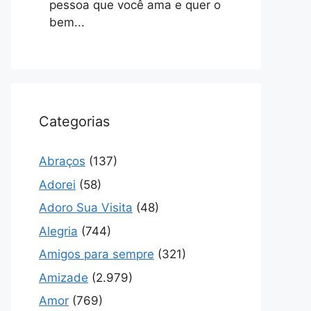
pessoa que você ama e quer o
bem...
Categorias
Abraços
(137)
Adorei
(58)
Adoro Sua Visita
(48)
Alegria
(744)
Amigos para sempre
(321)
Amizade
(2.979)
Amor
(769)