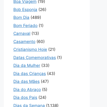
Boa Viagem
(19)
Bob Esponja
(26)
Bom Dia
(489)
Bom Feriado
(1)
Carnaval
(13)
Casamento
(60)
Cristianismo Hoje
(21)
Datas Comemorativas
(1)
Dia da Mulher
(33)
Dia das Crianças
(43)
Dia das Mães
(47)
Dia do Abraço
(5)
Dia dos Pais
(24)
Dias da Semana
(1.138)