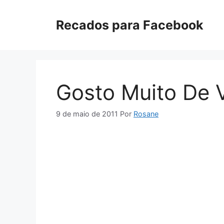
Pular
para
Recados para Facebook
o
conteúdo
Gosto Muito De 
9 de maio de 2011
Por
Rosane