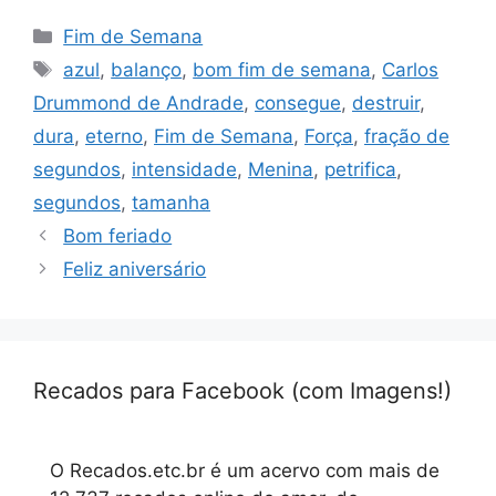
Categorias
Fim de Semana
Tags
azul
,
balanço
,
bom fim de semana
,
Carlos
Drummond de Andrade
,
consegue
,
destruir
,
dura
,
eterno
,
Fim de Semana
,
Força
,
fração de
segundos
,
intensidade
,
Menina
,
petrifica
,
segundos
,
tamanha
Bom feriado
Feliz aniversário
Recados para Facebook (com Imagens!)
O Recados.etc.br é um acervo com mais de