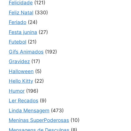
Felicidade
(121)
Feliz Natal
(330)
Feriado
(24)
Festa junina
(27)
Futebol
(21)
Gifs Animados
(192)
Gravidez
(17)
Halloween
(5)
Hello Kitty
(22)
Humor
(196)
Ler Recados
(9)
Linda Mensagem
(473)
Meninas SuperPoderosas
(10)
Mensagens de Desculpas
(8)