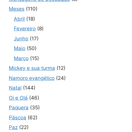
Meses
(110)
Abril
(18)
Fevereiro
(8)
Junho
(17)
Maio
(50)
Março
(15)
Mickey e sua turma
(12)
Namoro evangélico
(24)
Natal
(144)
Oi e Olá
(46)
Paquera
(35)
Páscoa
(62)
Paz
(22)