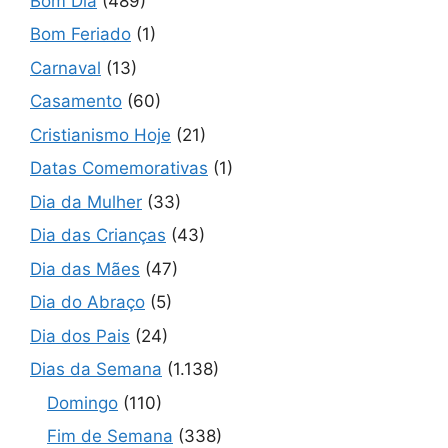
Bom Dia
(489)
Bom Feriado
(1)
Carnaval
(13)
Casamento
(60)
Cristianismo Hoje
(21)
Datas Comemorativas
(1)
Dia da Mulher
(33)
Dia das Crianças
(43)
Dia das Mães
(47)
Dia do Abraço
(5)
Dia dos Pais
(24)
Dias da Semana
(1.138)
Domingo
(110)
Fim de Semana
(338)