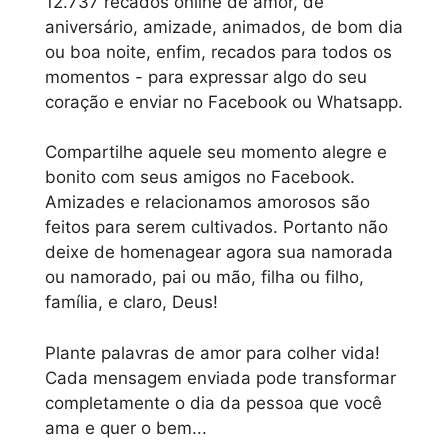
12.737 recados online de amor, de
aniversário, amizade, animados, de bom dia
ou boa noite, enfim, recados para todos os
momentos - para expressar algo do seu
coração e enviar no Facebook ou Whatsapp.
Compartilhe aquele seu momento alegre e
bonito com seus amigos no Facebook.
Amizades e relacionamos amorosos são
feitos para serem cultivados. Portanto não
deixe de homenagear agora sua namorada
ou namorado, pai ou mão, filha ou filho,
família, e claro, Deus!
Plante palavras de amor para colher vida!
Cada mensagem enviada pode transformar
completamente o dia da pessoa que você
ama e quer o bem...