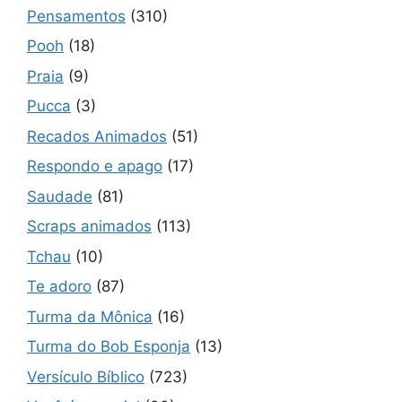
Pensamentos
(310)
Pooh
(18)
Praia
(9)
Pucca
(3)
Recados Animados
(51)
Respondo e apago
(17)
Saudade
(81)
Scraps animados
(113)
Tchau
(10)
Te adoro
(87)
Turma da Mônica
(16)
Turma do Bob Esponja
(13)
Versículo Bíblico
(723)