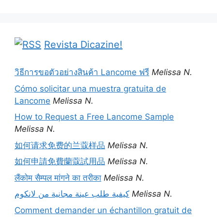
Revista Dicazine!
วิธีการขอตัวอย่างสินค้า Lancome ฟรี
Melissa N.
Cómo solicitar una muestra gratuita de
Lancome
Melissa N.
How to Request a Free Lancome Sample
Melissa N.
如何请求免费的兰蔻样品
Melissa N.
如何申請免費蘭蔻試用品
Melissa N.
लैंकोम सैम्पल मांगने का तरीका
Melissa N.
كيفية طلب عينة مجانية من لانكوم
Melissa N.
Comment demander un échantillon gratuit de