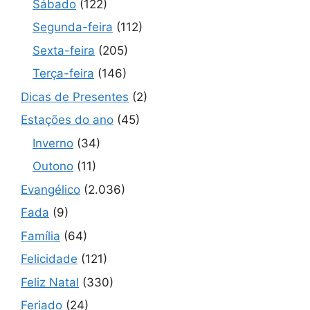
Sábado
(122)
Segunda-feira
(112)
Sexta-feira
(205)
Terça-feira
(146)
Dicas de Presentes
(2)
Estações do ano
(45)
Inverno
(34)
Outono
(11)
Evangélico
(2.036)
Fada
(9)
Família
(64)
Felicidade
(121)
Feliz Natal
(330)
Feriado
(24)