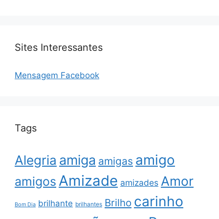
Sites Interessantes
Mensagem Facebook
Tags
amigo
amiga
Alegria
amigas
Amizade
Amor
amigos
amizades
carinho
Brilho
brilhante
brilhantes
Bom Dia