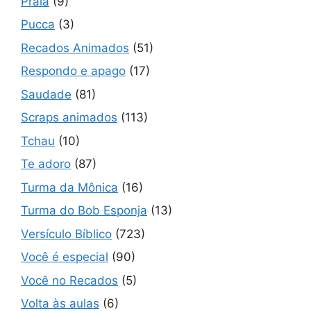
Praia
(9)
Pucca
(3)
Recados Animados
(51)
Respondo e apago
(17)
Saudade
(81)
Scraps animados
(113)
Tchau
(10)
Te adoro
(87)
Turma da Mônica
(16)
Turma do Bob Esponja
(13)
Versículo Bíblico
(723)
Você é especial
(90)
Você no Recados
(5)
Volta às aulas
(6)