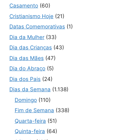
Casamento
(60)
Cristianismo Hoje
(21)
Datas Comemorativas
(1)
Dia da Mulher
(33)
Dia das Crianças
(43)
Dia das Mães
(47)
Dia do Abraço
(5)
Dia dos Pais
(24)
Dias da Semana
(1.138)
Domingo
(110)
Fim de Semana
(338)
Quarta-feira
(51)
Quinta-feira
(64)