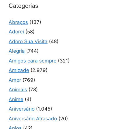
Categorias
Abraços
(137)
Adorei
(58)
Adoro Sua Visita
(48)
Alegria
(744)
Amigos para sempre
(321)
Amizade
(2.979)
Amor
(769)
Animais
(78)
Anime
(4)
Aniversário
(1.045)
Aniversário Atrasado
(20)
Anjos
(42)