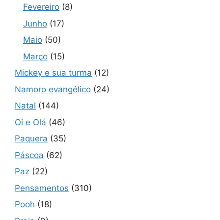
Fevereiro
(8)
Junho
(17)
Maio
(50)
Março
(15)
Mickey e sua turma
(12)
Namoro evangélico
(24)
Natal
(144)
Oi e Olá
(46)
Paquera
(35)
Páscoa
(62)
Paz
(22)
Pensamentos
(310)
Pooh
(18)