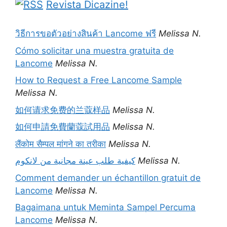
Revista Dicazine!
วิธีการขอตัวอย่างสินค้า Lancome ฟรี
Melissa N.
Cómo solicitar una muestra gratuita de
Lancome
Melissa N.
How to Request a Free Lancome Sample
Melissa N.
如何请求免费的兰蔻样品
Melissa N.
如何申請免費蘭蔻試用品
Melissa N.
लैंकोम सैम्पल मांगने का तरीका
Melissa N.
كيفية طلب عينة مجانية من لانكوم
Melissa N.
Comment demander un échantillon gratuit de
Lancome
Melissa N.
Bagaimana untuk Meminta Sampel Percuma
Lancome
Melissa N.