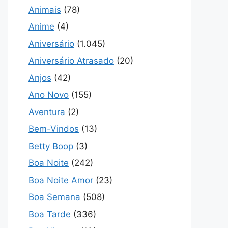
Animais
(78)
Anime
(4)
Aniversário
(1.045)
Aniversário Atrasado
(20)
Anjos
(42)
Ano Novo
(155)
Aventura
(2)
Bem-Vindos
(13)
Betty Boop
(3)
Boa Noite
(242)
Boa Noite Amor
(23)
Boa Semana
(508)
Boa Tarde
(336)