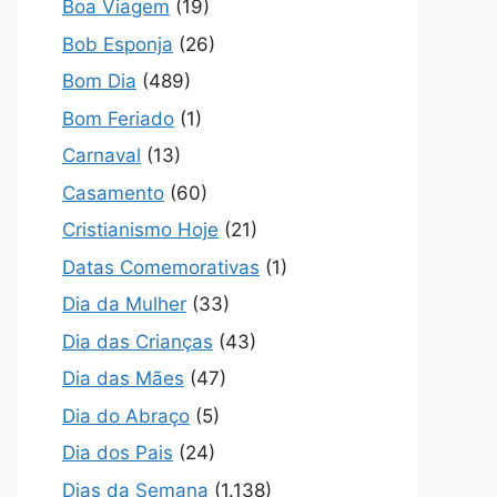
Boa Viagem
(19)
Bob Esponja
(26)
Bom Dia
(489)
Bom Feriado
(1)
Carnaval
(13)
Casamento
(60)
Cristianismo Hoje
(21)
Datas Comemorativas
(1)
Dia da Mulher
(33)
Dia das Crianças
(43)
Dia das Mães
(47)
Dia do Abraço
(5)
Dia dos Pais
(24)
Dias da Semana
(1.138)