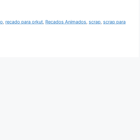
do
,
recado para orkut
,
Recados Animados
,
scrap
,
scrap para