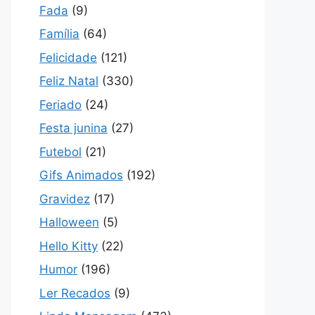
Fada
(9)
Família
(64)
Felicidade
(121)
Feliz Natal
(330)
Feriado
(24)
Festa junina
(27)
Futebol
(21)
Gifs Animados
(192)
Gravidez
(17)
Halloween
(5)
Hello Kitty
(22)
Humor
(196)
Ler Recados
(9)