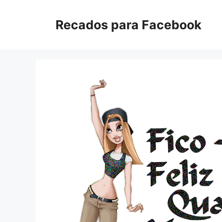
Pular
para
Recados para Facebook
o
conteúdo