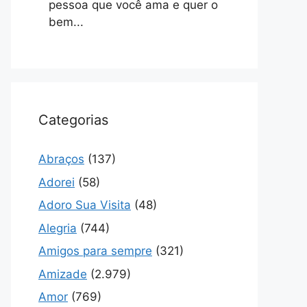
pessoa que você ama e quer o
bem...
Categorias
Abraços
(137)
Adorei
(58)
Adoro Sua Visita
(48)
Alegria
(744)
Amigos para sempre
(321)
Amizade
(2.979)
Amor
(769)