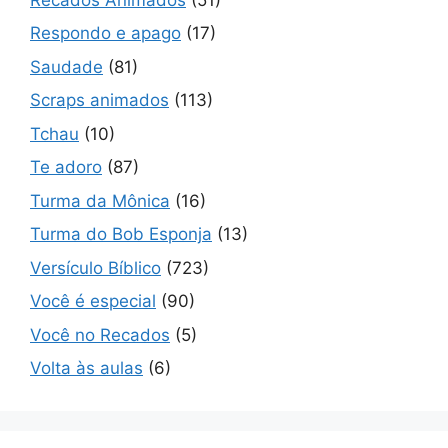
Respondo e apago
(17)
Saudade
(81)
Scraps animados
(113)
Tchau
(10)
Te adoro
(87)
Turma da Mônica
(16)
Turma do Bob Esponja
(13)
Versículo Bíblico
(723)
Você é especial
(90)
Você no Recados
(5)
Volta às aulas
(6)