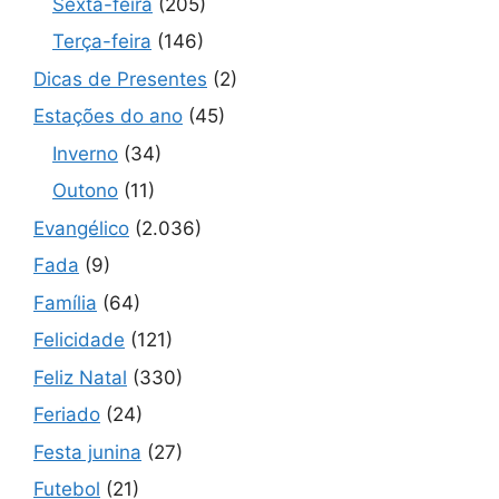
Sexta-feira
(205)
Terça-feira
(146)
Dicas de Presentes
(2)
Estações do ano
(45)
Inverno
(34)
Outono
(11)
Evangélico
(2.036)
Fada
(9)
Família
(64)
Felicidade
(121)
Feliz Natal
(330)
Feriado
(24)
Festa junina
(27)
Futebol
(21)