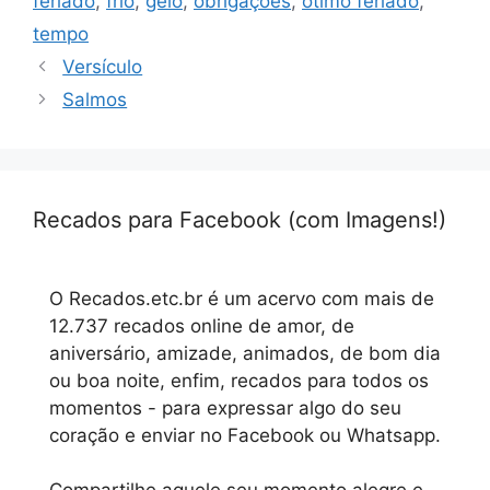
feriado
,
frio
,
gelo
,
obrigações
,
ótimo feriado
,
tempo
Versículo
Salmos
Recados para Facebook (com Imagens!)
O Recados.etc.br é um acervo com mais de
12.737 recados online de amor, de
aniversário, amizade, animados, de bom dia
ou boa noite, enfim, recados para todos os
momentos - para expressar algo do seu
coração e enviar no Facebook ou Whatsapp.