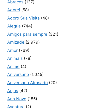
Abraços
(137)
Adorei
(58)
Adoro Sua Visita
(48)
Alegria
(744)
Amigos para sempre
(321)
Amizade
(2.979)
Amor
(769)
Animais
(78)
Anime
(4)
Aniversário
(1.045)
Aniversário Atrasado
(20)
Anjos
(42)
Ano Novo
(155)
Aventura
(2)