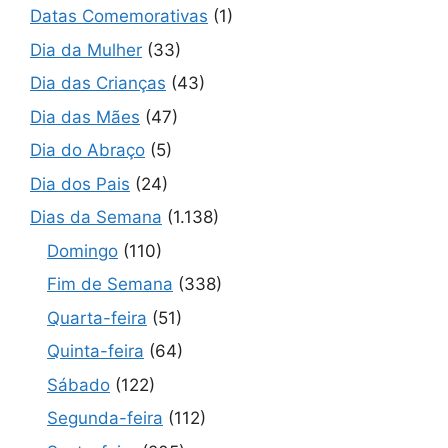
Datas Comemorativas
(1)
Dia da Mulher
(33)
Dia das Crianças
(43)
Dia das Mães
(47)
Dia do Abraço
(5)
Dia dos Pais
(24)
Dias da Semana
(1.138)
Domingo
(110)
Fim de Semana
(338)
Quarta-feira
(51)
Quinta-feira
(64)
Sábado
(122)
Segunda-feira
(112)