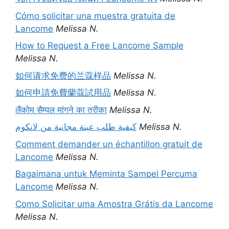
Cómo solicitar una muestra gratuita de
Lancome
Melissa N.
How to Request a Free Lancome Sample
Melissa N.
如何请求免费的兰蔻样品
Melissa N.
如何申請免費蘭蔻試用品
Melissa N.
लैंकोम सैम्पल मांगने का तरीका
Melissa N.
كيفية طلب عينة مجانية من لانكوم
Melissa N.
Comment demander un échantillon gratuit de
Lancome
Melissa N.
Bagaimana untuk Meminta Sampel Percuma
Lancome
Melissa N.
Como Solicitar uma Amostra Grátis da Lancome
Melissa N.