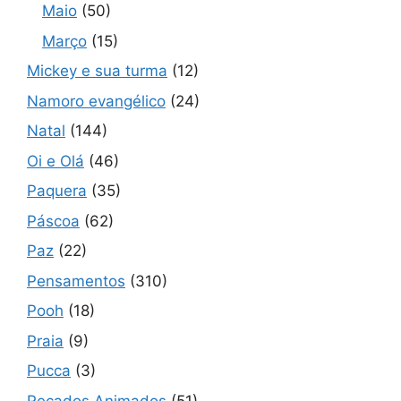
Maio
(50)
Março
(15)
Mickey e sua turma
(12)
Namoro evangélico
(24)
Natal
(144)
Oi e Olá
(46)
Paquera
(35)
Páscoa
(62)
Paz
(22)
Pensamentos
(310)
Pooh
(18)
Praia
(9)
Pucca
(3)
Recados Animados
(51)