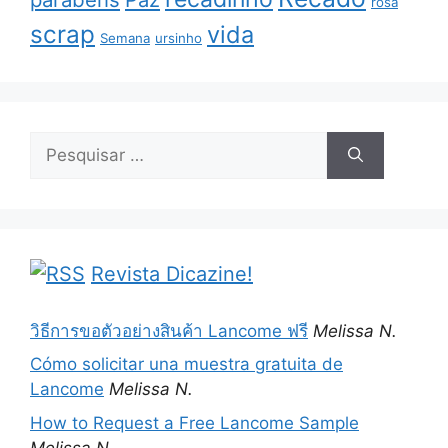
rosa
scrap
vida
Semana
ursinho
Pesquisar
por:
Revista Dicazine!
วิธีการขอตัวอย่างสินค้า Lancome ฟรี
Melissa N.
Cómo solicitar una muestra gratuita de
Lancome
Melissa N.
How to Request a Free Lancome Sample
Melissa N.