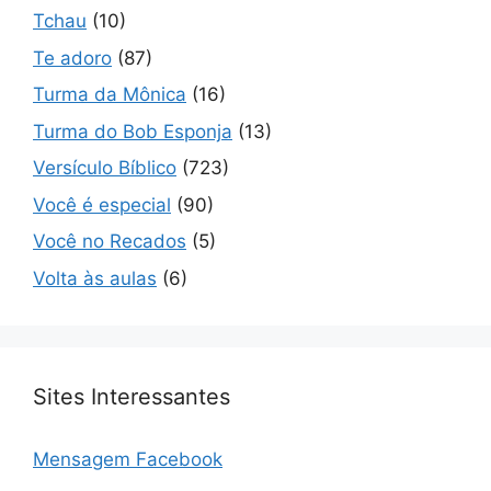
Tchau
(10)
Te adoro
(87)
Turma da Mônica
(16)
Turma do Bob Esponja
(13)
Versículo Bíblico
(723)
Você é especial
(90)
Você no Recados
(5)
Volta às aulas
(6)
Sites Interessantes
Mensagem Facebook