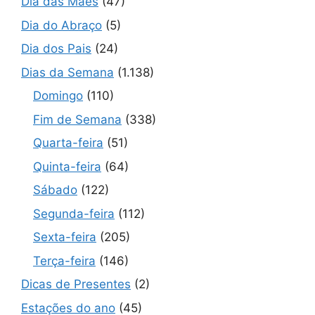
Dia das Mães
(47)
Dia do Abraço
(5)
Dia dos Pais
(24)
Dias da Semana
(1.138)
Domingo
(110)
Fim de Semana
(338)
Quarta-feira
(51)
Quinta-feira
(64)
Sábado
(122)
Segunda-feira
(112)
Sexta-feira
(205)
Terça-feira
(146)
Dicas de Presentes
(2)
Estações do ano
(45)