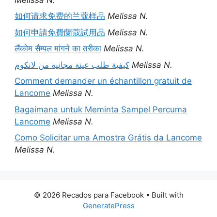
如何请求免费的兰蔻样品
Melissa N.
如何申請免費蘭蔻試用品
Melissa N.
लैंकोम सैम्पल मांगने का तरीका
Melissa N.
كيفية طلب عينة مجانية من لانكوم
Melissa N.
Comment demander un échantillon gratuit de
Lancome
Melissa N.
Bagaimana untuk Meminta Sampel Percuma
Lancome
Melissa N.
Como Solicitar uma Amostra Grátis da Lancome
Melissa N.
© 2026 Recados para Facebook
• Built with
GeneratePress