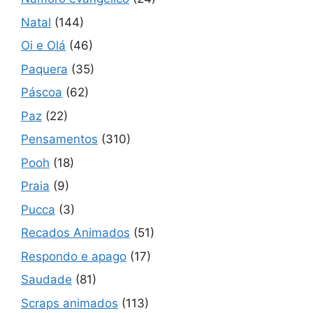
Natal
(144)
Oi e Olá
(46)
Paquera
(35)
Páscoa
(62)
Paz
(22)
Pensamentos
(310)
Pooh
(18)
Praia
(9)
Pucca
(3)
Recados Animados
(51)
Respondo e apago
(17)
Saudade
(81)
Scraps animados
(113)