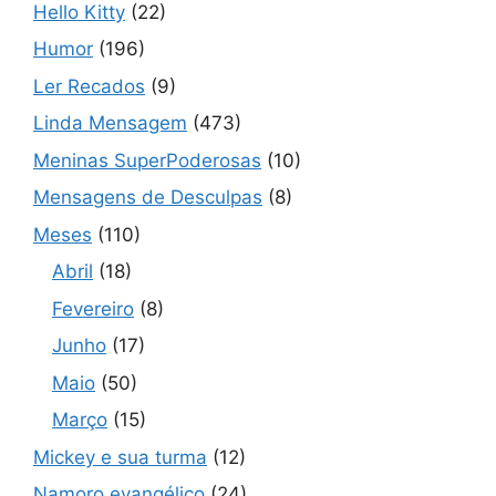
Hello Kitty
(22)
Humor
(196)
Ler Recados
(9)
Linda Mensagem
(473)
Meninas SuperPoderosas
(10)
Mensagens de Desculpas
(8)
Meses
(110)
Abril
(18)
Fevereiro
(8)
Junho
(17)
Maio
(50)
Março
(15)
Mickey e sua turma
(12)
Namoro evangélico
(24)