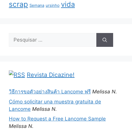
scrap
vida
Semana
ursinho
Pesquisar
por:
Revista Dicazine!
วิธีการขอตัวอย่างสินค้า Lancome ฟรี
Melissa N.
Cómo solicitar una muestra gratuita de
Lancome
Melissa N.
How to Request a Free Lancome Sample
Melissa N.