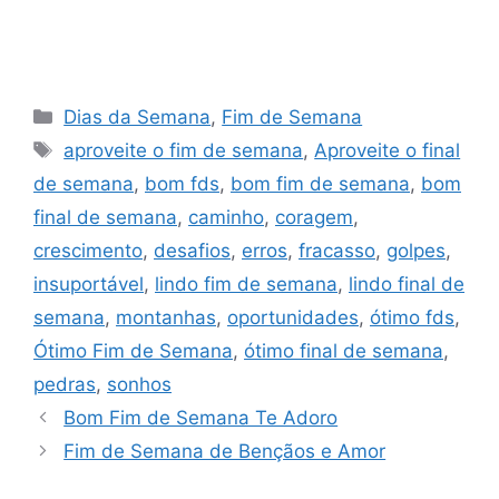
Categorias
Dias da Semana
,
Fim de Semana
Tags
aproveite o fim de semana
,
Aproveite o final
de semana
,
bom fds
,
bom fim de semana
,
bom
final de semana
,
caminho
,
coragem
,
crescimento
,
desafios
,
erros
,
fracasso
,
golpes
,
insuportável
,
lindo fim de semana
,
lindo final de
semana
,
montanhas
,
oportunidades
,
ótimo fds
,
Ótimo Fim de Semana
,
ótimo final de semana
,
pedras
,
sonhos
Bom Fim de Semana Te Adoro
Fim de Semana de Bençãos e Amor