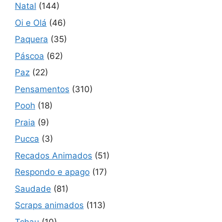
Natal
(144)
Oi e Olá
(46)
Paquera
(35)
Páscoa
(62)
Paz
(22)
Pensamentos
(310)
Pooh
(18)
Praia
(9)
Pucca
(3)
Recados Animados
(51)
Respondo e apago
(17)
Saudade
(81)
Scraps animados
(113)
Tchau
(10)