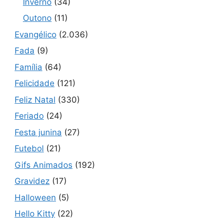
Inverno
(34)
Outono
(11)
Evangélico
(2.036)
Fada
(9)
Família
(64)
Felicidade
(121)
Feliz Natal
(330)
Feriado
(24)
Festa junina
(27)
Futebol
(21)
Gifs Animados
(192)
Gravidez
(17)
Halloween
(5)
Hello Kitty
(22)