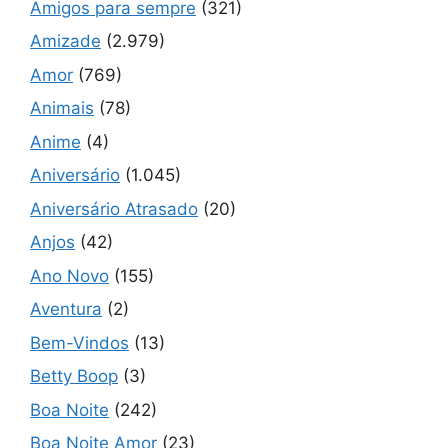
Amigos para sempre
(321)
Amizade
(2.979)
Amor
(769)
Animais
(78)
Anime
(4)
Aniversário
(1.045)
Aniversário Atrasado
(20)
Anjos
(42)
Ano Novo
(155)
Aventura
(2)
Bem-Vindos
(13)
Betty Boop
(3)
Boa Noite
(242)
Boa Noite Amor
(23)