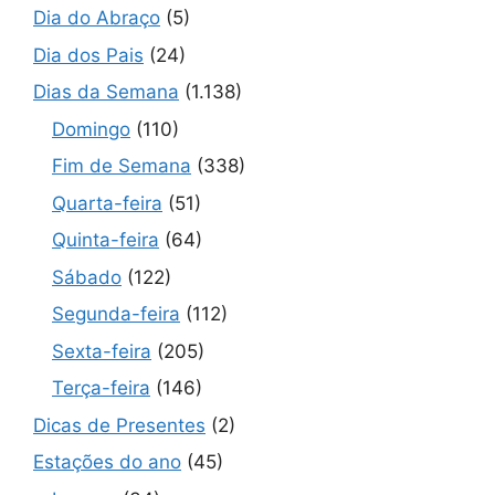
Dia do Abraço
(5)
Dia dos Pais
(24)
Dias da Semana
(1.138)
Domingo
(110)
Fim de Semana
(338)
Quarta-feira
(51)
Quinta-feira
(64)
Sábado
(122)
Segunda-feira
(112)
Sexta-feira
(205)
Terça-feira
(146)
Dicas de Presentes
(2)
Estações do ano
(45)