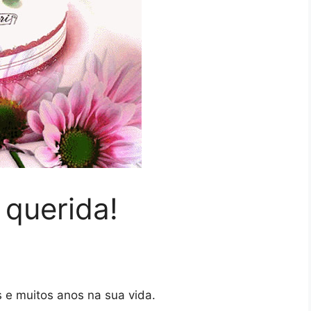
, querida!
s e muitos anos na sua vida.