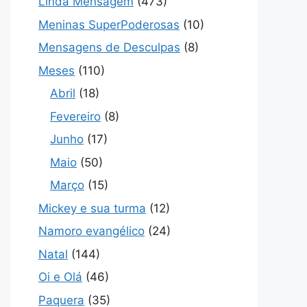
Linda Mensagem
(473)
Meninas SuperPoderosas
(10)
Mensagens de Desculpas
(8)
Meses
(110)
Abril
(18)
Fevereiro
(8)
Junho
(17)
Maio
(50)
Março
(15)
Mickey e sua turma
(12)
Namoro evangélico
(24)
Natal
(144)
Oi e Olá
(46)
Paquera
(35)