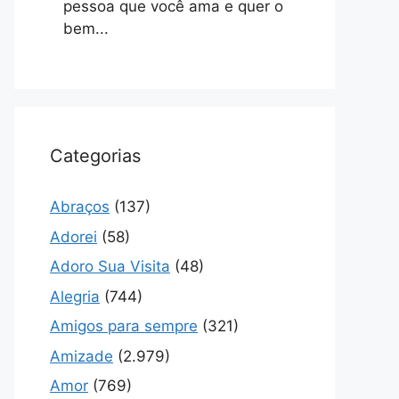
pessoa que você ama e quer o
bem...
Categorias
Abraços
(137)
Adorei
(58)
Adoro Sua Visita
(48)
Alegria
(744)
Amigos para sempre
(321)
Amizade
(2.979)
Amor
(769)