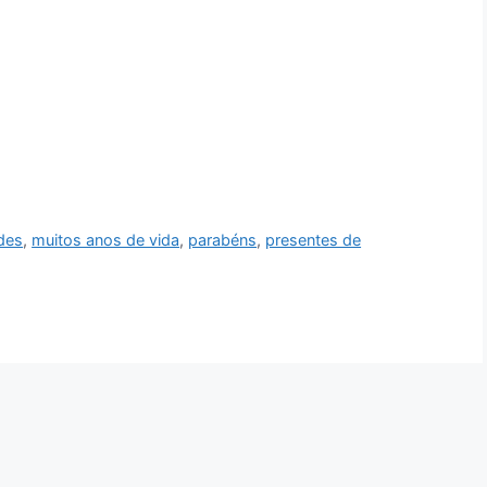
ades
,
muitos anos de vida
,
parabéns
,
presentes de