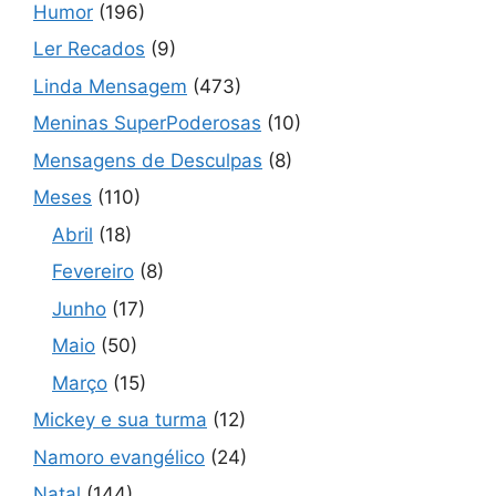
Humor
(196)
Ler Recados
(9)
Linda Mensagem
(473)
Meninas SuperPoderosas
(10)
Mensagens de Desculpas
(8)
Meses
(110)
Abril
(18)
Fevereiro
(8)
Junho
(17)
Maio
(50)
Março
(15)
Mickey e sua turma
(12)
Namoro evangélico
(24)
Natal
(144)