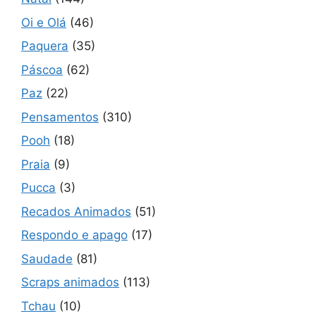
Oi e Olá
(46)
Paquera
(35)
Páscoa
(62)
Paz
(22)
Pensamentos
(310)
Pooh
(18)
Praia
(9)
Pucca
(3)
Recados Animados
(51)
Respondo e apago
(17)
Saudade
(81)
Scraps animados
(113)
Tchau
(10)