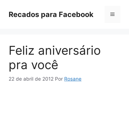
Pular
para
Recados para Facebook
Menu
o
conteúdo
Feliz aniversário
pra você
22 de abril de 2012
Por
Rosane