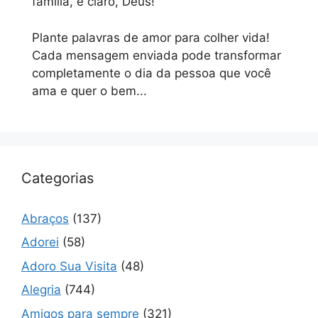
família, e claro, Deus!
Plante palavras de amor para colher vida!
Cada mensagem enviada pode transformar
completamente o dia da pessoa que você
ama e quer o bem...
Categorias
Abraços
(137)
Adorei
(58)
Adoro Sua Visita
(48)
Alegria
(744)
Amigos para sempre
(321)