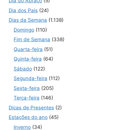
Dia do Abraço
(5)
Dia dos Pais
(24)
Dias da Semana
(1.138)
Domingo
(110)
Fim de Semana
(338)
Quarta-feira
(51)
Quinta-feira
(64)
Sábado
(122)
Segunda-feira
(112)
Sexta-feira
(205)
Terça-feira
(146)
Dicas de Presentes
(2)
Estações do ano
(45)
Inverno
(34)