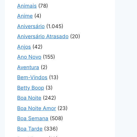
Animais
(78)
Anime
(4)
Aniversário
(1.045)
Aniversário Atrasado
(20)
Anjos
(42)
Ano Novo
(155)
Aventura
(2)
Bem-Vindos
(13)
Betty Boop
(3)
Boa Noite
(242)
Boa Noite Amor
(23)
Boa Semana
(508)
Boa Tarde
(336)