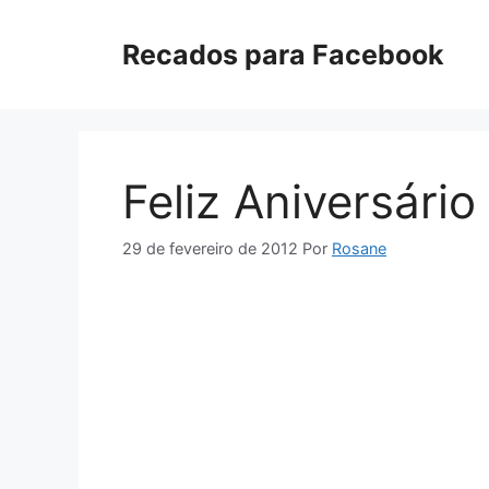
Pular
para
Recados para Facebook
o
conteúdo
Feliz Aniversár
29 de fevereiro de 2012
Por
Rosane