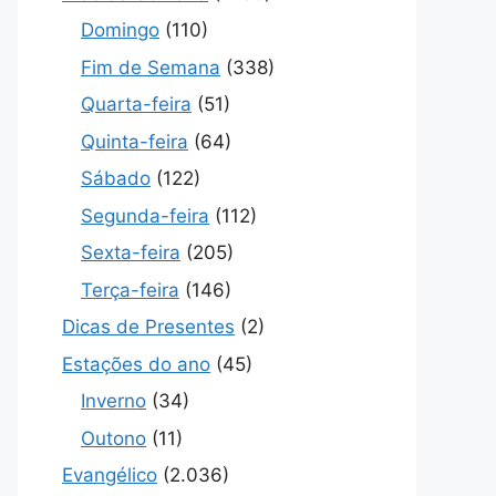
Domingo
(110)
Fim de Semana
(338)
Quarta-feira
(51)
Quinta-feira
(64)
Sábado
(122)
Segunda-feira
(112)
Sexta-feira
(205)
Terça-feira
(146)
Dicas de Presentes
(2)
Estações do ano
(45)
Inverno
(34)
Outono
(11)
Evangélico
(2.036)