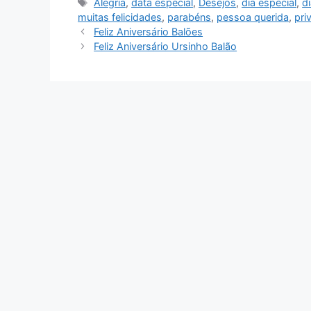
Tags
Alegria
,
data especial
,
Desejos
,
dia especial
,
d
muitas felicidades
,
parabéns
,
pessoa querida
,
priv
Feliz Aniversário Balões
Feliz Aniversário Ursinho Balão