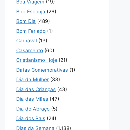
Boa Viagem
(19)
Bob Esponja
(26)
Bom Dia
(489)
Bom Feriado
(1)
Carnaval
(13)
Casamento
(60)
Cristianismo Hoje
(21)
Datas Comemorativas
(1)
Dia da Mulher
(33)
Dia das Crianças
(43)
Dia das Mães
(47)
Dia do Abraço
(5)
Dia dos Pais
(24)
Dias da Semana
(1.138)