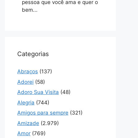
pessoa que você ama e quer o
bem...
Categorias
Abraços
(137)
Adorei
(58)
Adoro Sua Visita
(48)
Alegria
(744)
Amigos para sempre
(321)
Amizade
(2.979)
Amor
(769)