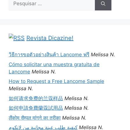
Pesquisar
por:
Revista Dicazine!
วิธีการขอตัวอย่างสินค้า Lancome ฟรี
Melissa N.
Cómo solicitar una muestra gratuita de
Lancome
Melissa N.
How to Request a Free Lancome Sample
Melissa N.
如何请求免费的兰蔻样品
Melissa N.
如何申請免費蘭蔻試用品
Melissa N.
लैंकोम सैम्पल मांगने का तरीका
Melissa N.
كيفية طلب عينة مجانية من لانكوم
Melissa N.