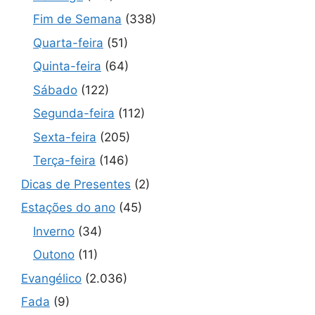
Fim de Semana
(338)
Quarta-feira
(51)
Quinta-feira
(64)
Sábado
(122)
Segunda-feira
(112)
Sexta-feira
(205)
Terça-feira
(146)
Dicas de Presentes
(2)
Estações do ano
(45)
Inverno
(34)
Outono
(11)
Evangélico
(2.036)
Fada
(9)