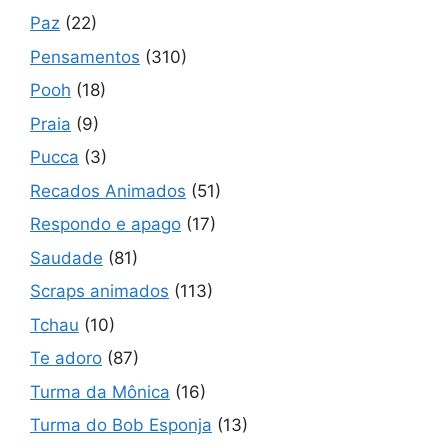
Paz
(22)
Pensamentos
(310)
Pooh
(18)
Praia
(9)
Pucca
(3)
Recados Animados
(51)
Respondo e apago
(17)
Saudade
(81)
Scraps animados
(113)
Tchau
(10)
Te adoro
(87)
Turma da Mônica
(16)
Turma do Bob Esponja
(13)