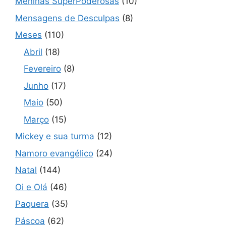
Meninas SuperPoderosas
(10)
Mensagens de Desculpas
(8)
Meses
(110)
Abril
(18)
Fevereiro
(8)
Junho
(17)
Maio
(50)
Março
(15)
Mickey e sua turma
(12)
Namoro evangélico
(24)
Natal
(144)
Oi e Olá
(46)
Paquera
(35)
Páscoa
(62)