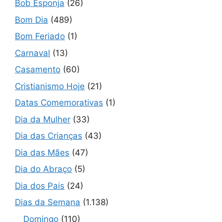
Bob Esponja
(26)
Bom Dia
(489)
Bom Feriado
(1)
Carnaval
(13)
Casamento
(60)
Cristianismo Hoje
(21)
Datas Comemorativas
(1)
Dia da Mulher
(33)
Dia das Crianças
(43)
Dia das Mães
(47)
Dia do Abraço
(5)
Dia dos Pais
(24)
Dias da Semana
(1.138)
Domingo
(110)