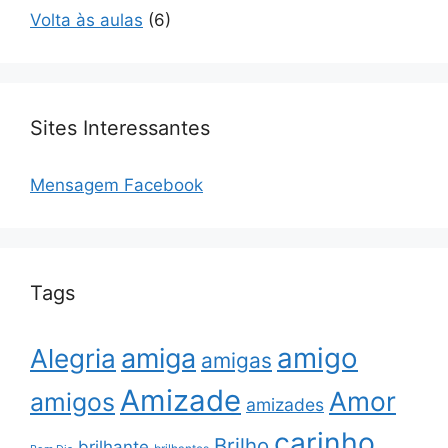
Volta às aulas
(6)
Sites Interessantes
Mensagem Facebook
Tags
amigo
amiga
Alegria
amigas
Amizade
Amor
amigos
amizades
carinho
Brilho
brilhante