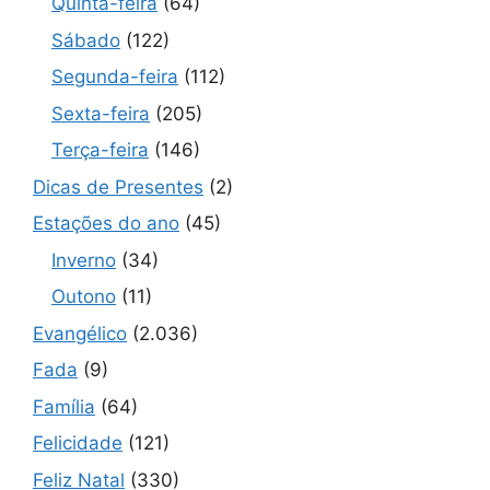
Quinta-feira
(64)
Sábado
(122)
Segunda-feira
(112)
Sexta-feira
(205)
Terça-feira
(146)
Dicas de Presentes
(2)
Estações do ano
(45)
Inverno
(34)
Outono
(11)
Evangélico
(2.036)
Fada
(9)
Família
(64)
Felicidade
(121)
Feliz Natal
(330)