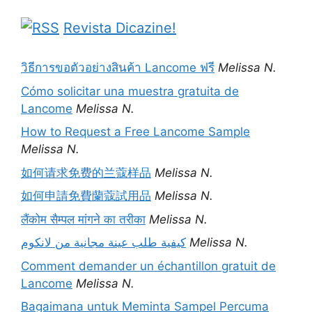
Revista Dicazine!
วิธีการขอตัวอย่างสินค้า Lancome ฟรี
Melissa N.
Cómo solicitar una muestra gratuita de
Lancome
Melissa N.
How to Request a Free Lancome Sample
Melissa N.
如何请求免费的兰蔻样品
Melissa N.
如何申請免費蘭蔻試用品
Melissa N.
लैंकोम सैम्पल मांगने का तरीका
Melissa N.
كيفية طلب عينة مجانية من لانكوم
Melissa N.
Comment demander un échantillon gratuit de
Lancome
Melissa N.
Bagaimana untuk Meminta Sampel Percuma