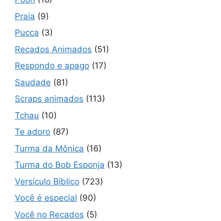
Praia
(9)
Pucca
(3)
Recados Animados
(51)
Respondo e apago
(17)
Saudade
(81)
Scraps animados
(113)
Tchau
(10)
Te adoro
(87)
Turma da Mônica
(16)
Turma do Bob Esponja
(13)
Versículo Bíblico
(723)
Você é especial
(90)
Você no Recados
(5)