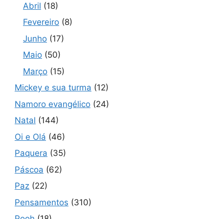
Abril
(18)
Fevereiro
(8)
Junho
(17)
Maio
(50)
Março
(15)
Mickey e sua turma
(12)
Namoro evangélico
(24)
Natal
(144)
Oi e Olá
(46)
Paquera
(35)
Páscoa
(62)
Paz
(22)
Pensamentos
(310)
Pooh
(18)