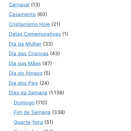
Carnaval
(13)
Casamento
(60)
Cristianismo Hoje
(21)
Datas Comemorativas
(1)
Dia da Mulher
(33)
Dia das Crianças
(43)
Dia das Mães
(47)
Dia do Abraço
(5)
Dia dos Pais
(24)
Dias da Semana
(1.138)
Domingo
(110)
Fim de Semana
(338)
Quarta-feira
(51)