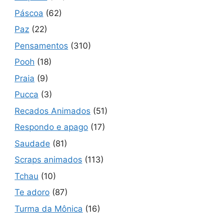
Páscoa
(62)
Paz
(22)
Pensamentos
(310)
Pooh
(18)
Praia
(9)
Pucca
(3)
Recados Animados
(51)
Respondo e apago
(17)
Saudade
(81)
Scraps animados
(113)
Tchau
(10)
Te adoro
(87)
Turma da Mônica
(16)