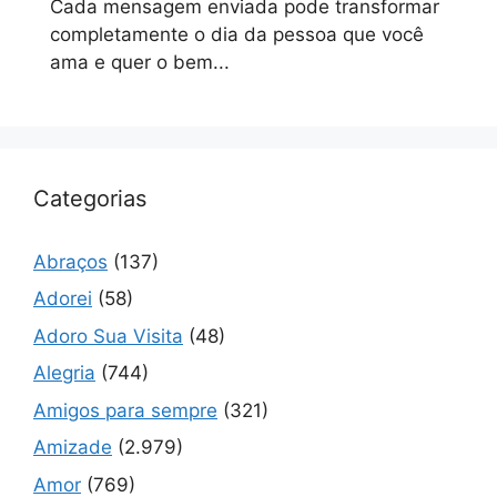
Cada mensagem enviada pode transformar
completamente o dia da pessoa que você
ama e quer o bem...
Categorias
Abraços
(137)
Adorei
(58)
Adoro Sua Visita
(48)
Alegria
(744)
Amigos para sempre
(321)
Amizade
(2.979)
Amor
(769)