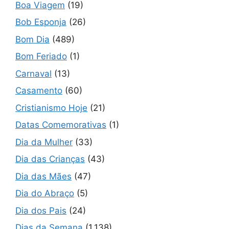
Boa Viagem
(19)
Bob Esponja
(26)
Bom Dia
(489)
Bom Feriado
(1)
Carnaval
(13)
Casamento
(60)
Cristianismo Hoje
(21)
Datas Comemorativas
(1)
Dia da Mulher
(33)
Dia das Crianças
(43)
Dia das Mães
(47)
Dia do Abraço
(5)
Dia dos Pais
(24)
Dias da Semana
(1.138)