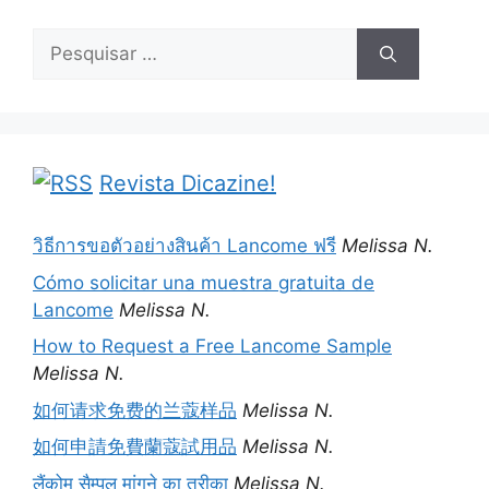
Pesquisar
por:
Revista Dicazine!
วิธีการขอตัวอย่างสินค้า Lancome ฟรี
Melissa N.
Cómo solicitar una muestra gratuita de
Lancome
Melissa N.
How to Request a Free Lancome Sample
Melissa N.
如何请求免费的兰蔻样品
Melissa N.
如何申請免費蘭蔻試用品
Melissa N.
लैंकोम सैम्पल मांगने का तरीका
Melissa N.