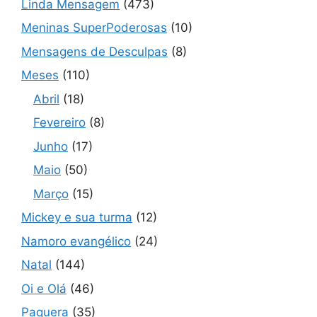
Linda Mensagem
(473)
Meninas SuperPoderosas
(10)
Mensagens de Desculpas
(8)
Meses
(110)
Abril
(18)
Fevereiro
(8)
Junho
(17)
Maio
(50)
Março
(15)
Mickey e sua turma
(12)
Namoro evangélico
(24)
Natal
(144)
Oi e Olá
(46)
Paquera
(35)