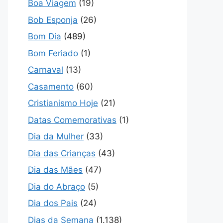
Boa Viagem
(19)
Bob Esponja
(26)
Bom Dia
(489)
Bom Feriado
(1)
Carnaval
(13)
Casamento
(60)
Cristianismo Hoje
(21)
Datas Comemorativas
(1)
Dia da Mulher
(33)
Dia das Crianças
(43)
Dia das Mães
(47)
Dia do Abraço
(5)
Dia dos Pais
(24)
Dias da Semana
(1.138)