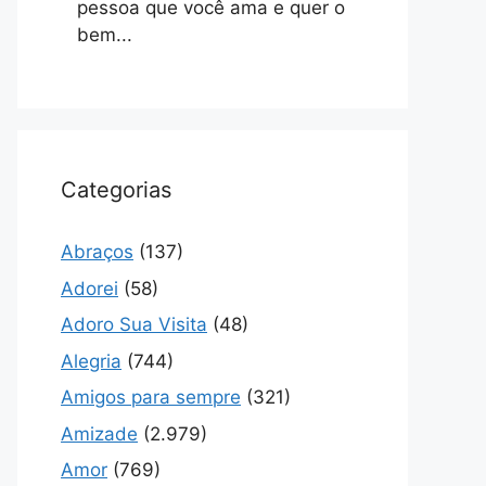
pessoa que você ama e quer o
bem...
Categorias
Abraços
(137)
Adorei
(58)
Adoro Sua Visita
(48)
Alegria
(744)
Amigos para sempre
(321)
Amizade
(2.979)
Amor
(769)