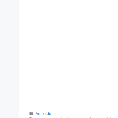
Categorias
Amizade