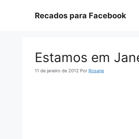
Pular
para
Recados para Facebook
o
conteúdo
Estamos em Jane
11 de janeiro de 2012
Por
Rosane