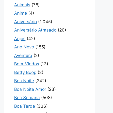
Animais
(78)
Anime
(4)
Aniversário
(1.045)
Aniversário Atrasado
(20)
Anjos
(42)
Ano Novo
(155)
Aventura
(2)
Bem-Vindos
(13)
Betty Boop
(3)
Boa Noite
(242)
Boa Noite Amor
(23)
Boa Semana
(508)
Boa Tarde
(336)