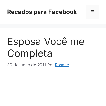
Pular
para
Recados para Facebook
Menu
o
conteúdo
Esposa Você me
Completa
30 de junho de 2011
Por
Rosane