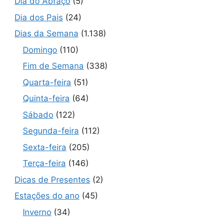
Dia do Abraço
(5)
Dia dos Pais
(24)
Dias da Semana
(1.138)
Domingo
(110)
Fim de Semana
(338)
Quarta-feira
(51)
Quinta-feira
(64)
Sábado
(122)
Segunda-feira
(112)
Sexta-feira
(205)
Terça-feira
(146)
Dicas de Presentes
(2)
Estações do ano
(45)
Inverno
(34)