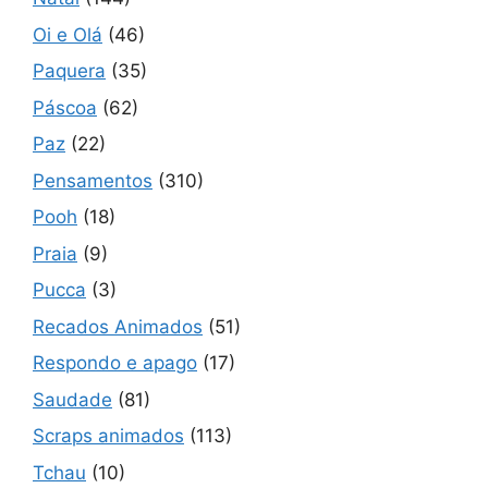
Oi e Olá
(46)
Paquera
(35)
Páscoa
(62)
Paz
(22)
Pensamentos
(310)
Pooh
(18)
Praia
(9)
Pucca
(3)
Recados Animados
(51)
Respondo e apago
(17)
Saudade
(81)
Scraps animados
(113)
Tchau
(10)