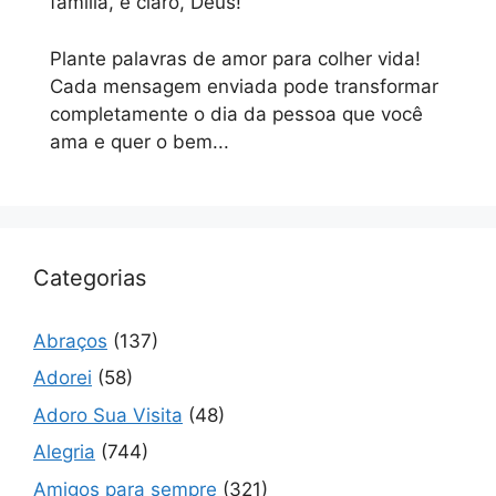
família, e claro, Deus!
Plante palavras de amor para colher vida!
Cada mensagem enviada pode transformar
completamente o dia da pessoa que você
ama e quer o bem...
Categorias
Abraços
(137)
Adorei
(58)
Adoro Sua Visita
(48)
Alegria
(744)
Amigos para sempre
(321)