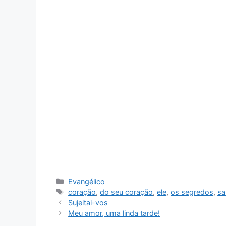
Categorias
Evangélico
Tags
coração
,
do seu coração
,
ele
,
os segredos
,
sa
Sujeitai-vos
Meu amor, uma linda tarde!