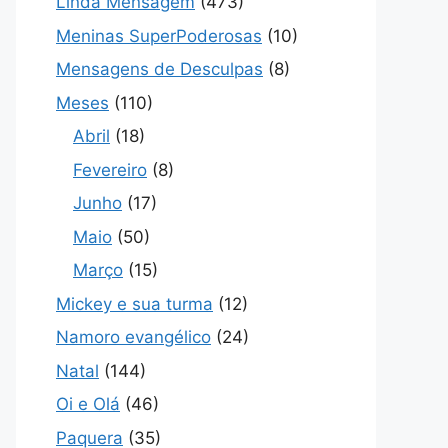
Linda Mensagem
(473)
Meninas SuperPoderosas
(10)
Mensagens de Desculpas
(8)
Meses
(110)
Abril
(18)
Fevereiro
(8)
Junho
(17)
Maio
(50)
Março
(15)
Mickey e sua turma
(12)
Namoro evangélico
(24)
Natal
(144)
Oi e Olá
(46)
Paquera
(35)