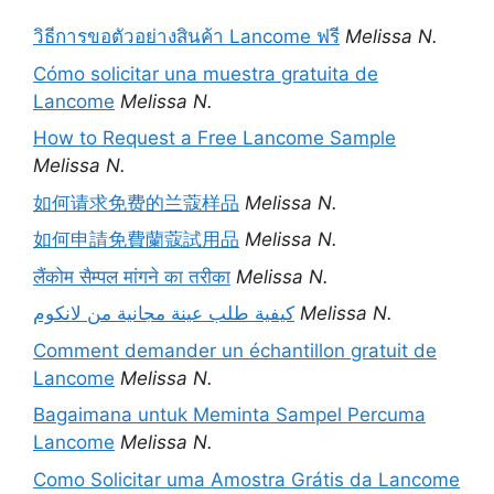
วิธีการขอตัวอย่างสินค้า Lancome ฟรี
Melissa N.
Cómo solicitar una muestra gratuita de
Lancome
Melissa N.
How to Request a Free Lancome Sample
Melissa N.
如何请求免费的兰蔻样品
Melissa N.
如何申請免費蘭蔻試用品
Melissa N.
लैंकोम सैम्पल मांगने का तरीका
Melissa N.
كيفية طلب عينة مجانية من لانكوم
Melissa N.
Comment demander un échantillon gratuit de
Lancome
Melissa N.
Bagaimana untuk Meminta Sampel Percuma
Lancome
Melissa N.
Como Solicitar uma Amostra Grátis da Lancome