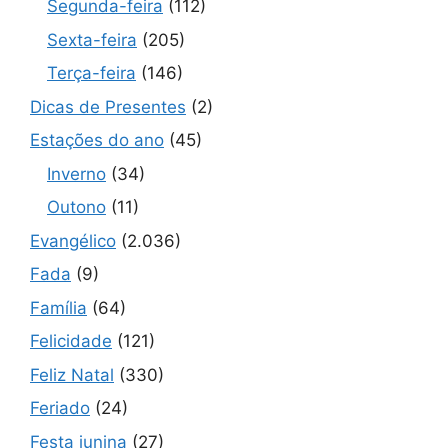
Segunda-feira
(112)
Sexta-feira
(205)
Terça-feira
(146)
Dicas de Presentes
(2)
Estações do ano
(45)
Inverno
(34)
Outono
(11)
Evangélico
(2.036)
Fada
(9)
Família
(64)
Felicidade
(121)
Feliz Natal
(330)
Feriado
(24)
Festa junina
(27)