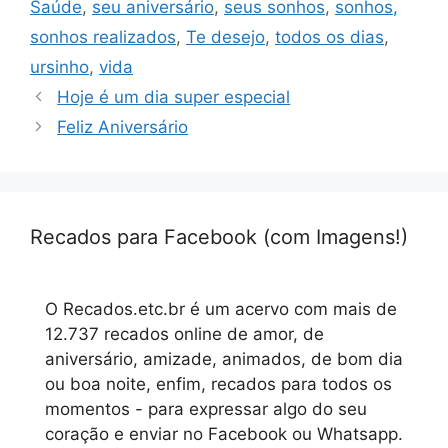
Saúde
,
seu aniversário
,
seus sonhos
,
sonhos
,
sonhos realizados
,
Te desejo
,
todos os dias
,
ursinho
,
vida
Hoje é um dia super especial
Feliz Aniversário
Recados para Facebook (com Imagens!)
O Recados.etc.br é um acervo com mais de
12.737 recados online de amor, de
aniversário, amizade, animados, de bom dia
ou boa noite, enfim, recados para todos os
momentos - para expressar algo do seu
coração e enviar no Facebook ou Whatsapp.