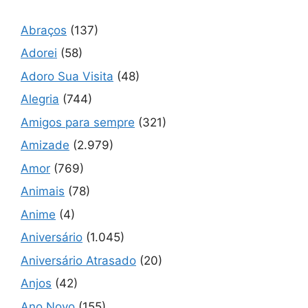
Abraços
(137)
Adorei
(58)
Adoro Sua Visita
(48)
Alegria
(744)
Amigos para sempre
(321)
Amizade
(2.979)
Amor
(769)
Animais
(78)
Anime
(4)
Aniversário
(1.045)
Aniversário Atrasado
(20)
Anjos
(42)
Ano Novo
(155)