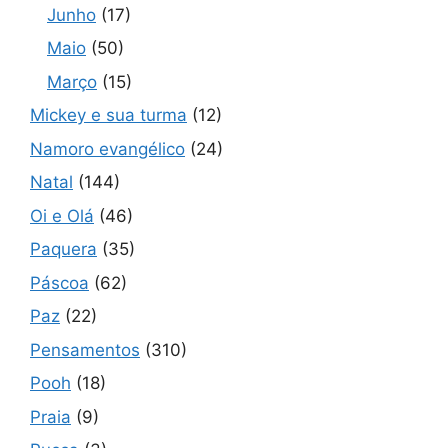
Junho
(17)
Maio
(50)
Março
(15)
Mickey e sua turma
(12)
Namoro evangélico
(24)
Natal
(144)
Oi e Olá
(46)
Paquera
(35)
Páscoa
(62)
Paz
(22)
Pensamentos
(310)
Pooh
(18)
Praia
(9)