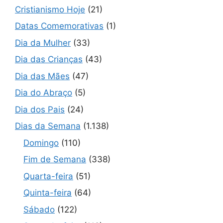
Cristianismo Hoje
(21)
Datas Comemorativas
(1)
Dia da Mulher
(33)
Dia das Crianças
(43)
Dia das Mães
(47)
Dia do Abraço
(5)
Dia dos Pais
(24)
Dias da Semana
(1.138)
Domingo
(110)
Fim de Semana
(338)
Quarta-feira
(51)
Quinta-feira
(64)
Sábado
(122)