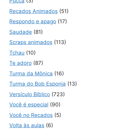
Pucca
(3)
Recados Animados
(51)
Respondo e apago
(17)
Saudade
(81)
Scraps animados
(113)
Tchau
(10)
Te adoro
(87)
Turma da Mônica
(16)
Turma do Bob Esponja
(13)
Versículo Bíblico
(723)
Você é especial
(90)
Você no Recados
(5)
Volta às aulas
(6)