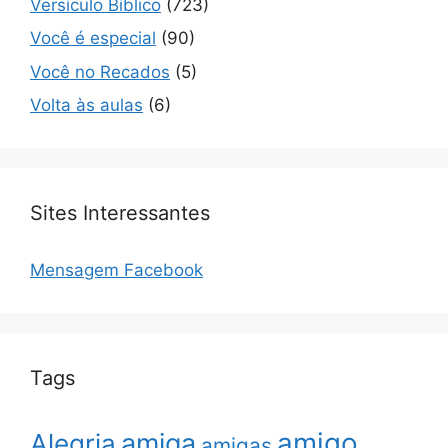
Versículo Bíblico
(723)
Você é especial
(90)
Você no Recados
(5)
Volta às aulas
(6)
Sites Interessantes
Mensagem Facebook
Tags
amigo
amiga
Alegria
amigas