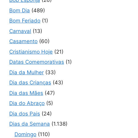
Bob Esponja
(26)
Bom Dia
(489)
Bom Feriado
(1)
Carnaval
(13)
Casamento
(60)
Cristianismo Hoje
(21)
Datas Comemorativas
(1)
Dia da Mulher
(33)
Dia das Crianças
(43)
Dia das Mães
(47)
Dia do Abraço
(5)
Dia dos Pais
(24)
Dias da Semana
(1.138)
Domingo
(110)