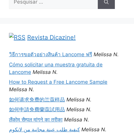
por:
Revista Dicazine!
วิธีการขอตัวอย่างสินค้า Lancome ฟรี
Melissa N.
Cómo solicitar una muestra gratuita de
Lancome
Melissa N.
How to Request a Free Lancome Sample
Melissa N.
如何请求免费的兰蔻样品
Melissa N.
如何申請免費蘭蔻試用品
Melissa N.
लैंकोम सैम्पल मांगने का तरीका
Melissa N.
كيفية طلب عينة مجانية من لانكوم
Melissa N.