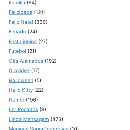
Família
(64)
Felicidade
(121)
Feliz Natal
(330)
Feriado
(24)
Festa junina
(27)
Futebol
(21)
Gifs Animados
(192)
Gravidez
(17)
Halloween
(5)
Hello Kitty
(22)
Humor
(196)
Ler Recados
(9)
Linda Mensagem
(473)
Meninas SuperPoderosas
(10)