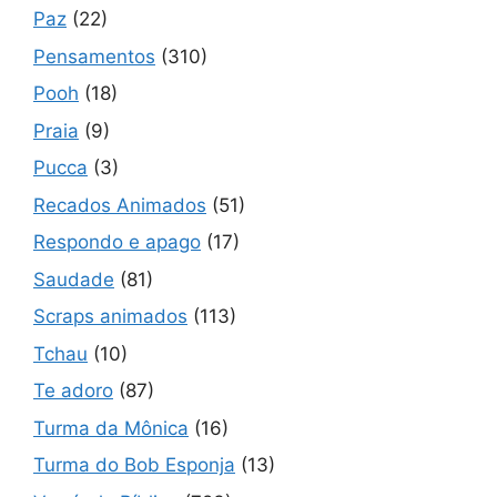
Paz
(22)
Pensamentos
(310)
Pooh
(18)
Praia
(9)
Pucca
(3)
Recados Animados
(51)
Respondo e apago
(17)
Saudade
(81)
Scraps animados
(113)
Tchau
(10)
Te adoro
(87)
Turma da Mônica
(16)
Turma do Bob Esponja
(13)