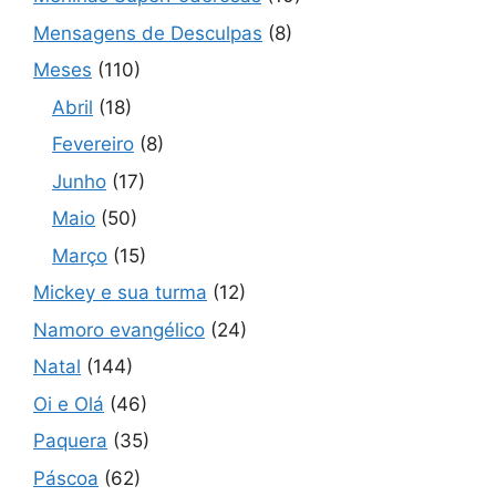
Mensagens de Desculpas
(8)
Meses
(110)
Abril
(18)
Fevereiro
(8)
Junho
(17)
Maio
(50)
Março
(15)
Mickey e sua turma
(12)
Namoro evangélico
(24)
Natal
(144)
Oi e Olá
(46)
Paquera
(35)
Páscoa
(62)