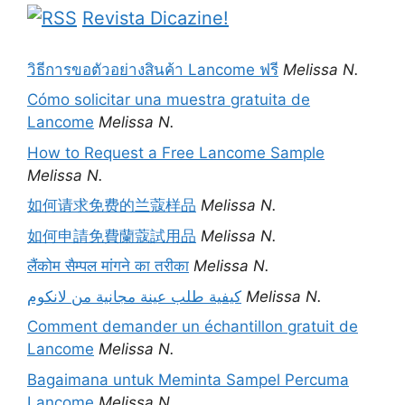
Revista Dicazine!
วิธีการขอตัวอย่างสินค้า Lancome ฟรี
Melissa N.
Cómo solicitar una muestra gratuita de
Lancome
Melissa N.
How to Request a Free Lancome Sample
Melissa N.
如何请求免费的兰蔻样品
Melissa N.
如何申請免費蘭蔻試用品
Melissa N.
लैंकोम सैम्पल मांगने का तरीका
Melissa N.
كيفية طلب عينة مجانية من لانكوم
Melissa N.
Comment demander un échantillon gratuit de
Lancome
Melissa N.
Bagaimana untuk Meminta Sampel Percuma
Lancome
Melissa N.