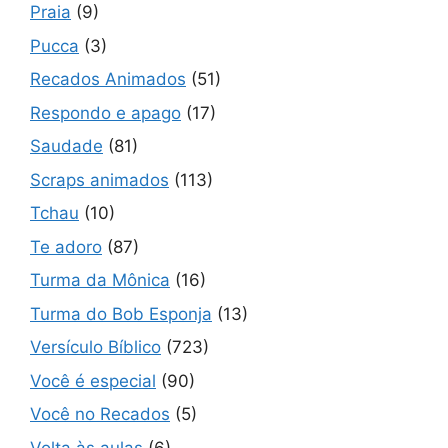
Praia
(9)
Pucca
(3)
Recados Animados
(51)
Respondo e apago
(17)
Saudade
(81)
Scraps animados
(113)
Tchau
(10)
Te adoro
(87)
Turma da Mônica
(16)
Turma do Bob Esponja
(13)
Versículo Bíblico
(723)
Você é especial
(90)
Você no Recados
(5)
Volta às aulas
(6)