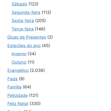
Sábado
(122)
Segunda-feira
(112)
Sexta-feira
(205)
Terça-feira
(146)
Dicas de Presentes
(2)
Estações do ano
(45)
Inverno
(34)
Outono
(11)
Evangélico
(2.036)
Fada
(9)
Família
(64)
Felicidade
(121)
Feliz Natal
(330)