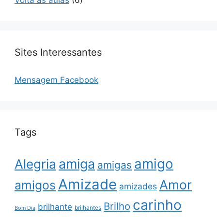
Sites Interessantes
Mensagem Facebook
Tags
amigo
amiga
Alegria
amigas
Amizade
Amor
amigos
amizades
carinho
Brilho
brilhante
brilhantes
Bom Dia