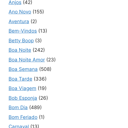
Anjos
(42)
Ano Novo
(155)
Aventura
(2)
Bem-Vindos
(13)
Betty Boop
(3)
Boa Noite
(242)
Boa Noite Amor
(23)
Boa Semana
(508)
Boa Tarde
(336)
Boa Viagem
(19)
Bob Esponja
(26)
Bom Dia
(489)
Bom Feriado
(1)
Carnaval
(13)