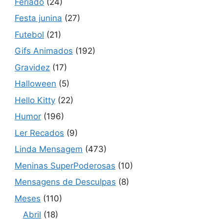
Feriado
(24)
Festa junina
(27)
Futebol
(21)
Gifs Animados
(192)
Gravidez
(17)
Halloween
(5)
Hello Kitty
(22)
Humor
(196)
Ler Recados
(9)
Linda Mensagem
(473)
Meninas SuperPoderosas
(10)
Mensagens de Desculpas
(8)
Meses
(110)
Abril
(18)