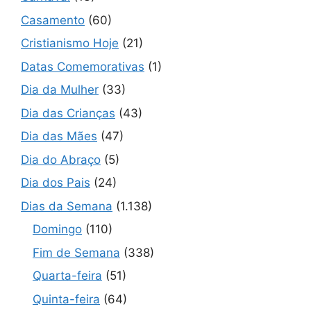
Casamento
(60)
Cristianismo Hoje
(21)
Datas Comemorativas
(1)
Dia da Mulher
(33)
Dia das Crianças
(43)
Dia das Mães
(47)
Dia do Abraço
(5)
Dia dos Pais
(24)
Dias da Semana
(1.138)
Domingo
(110)
Fim de Semana
(338)
Quarta-feira
(51)
Quinta-feira
(64)