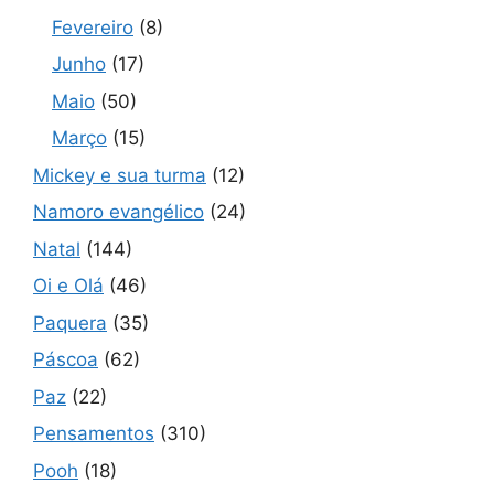
Fevereiro
(8)
Junho
(17)
Maio
(50)
Março
(15)
Mickey e sua turma
(12)
Namoro evangélico
(24)
Natal
(144)
Oi e Olá
(46)
Paquera
(35)
Páscoa
(62)
Paz
(22)
Pensamentos
(310)
Pooh
(18)