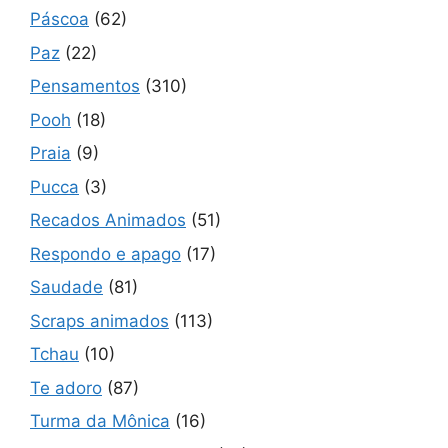
Páscoa
(62)
Paz
(22)
Pensamentos
(310)
Pooh
(18)
Praia
(9)
Pucca
(3)
Recados Animados
(51)
Respondo e apago
(17)
Saudade
(81)
Scraps animados
(113)
Tchau
(10)
Te adoro
(87)
Turma da Mônica
(16)