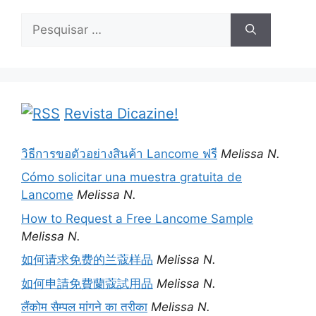
Pesquisar
por:
Revista Dicazine!
วิธีการขอตัวอย่างสินค้า Lancome ฟรี
Melissa N.
Cómo solicitar una muestra gratuita de
Lancome
Melissa N.
How to Request a Free Lancome Sample
Melissa N.
如何请求免费的兰蔻样品
Melissa N.
如何申請免費蘭蔻試用品
Melissa N.
लैंकोम सैम्पल मांगने का तरीका
Melissa N.