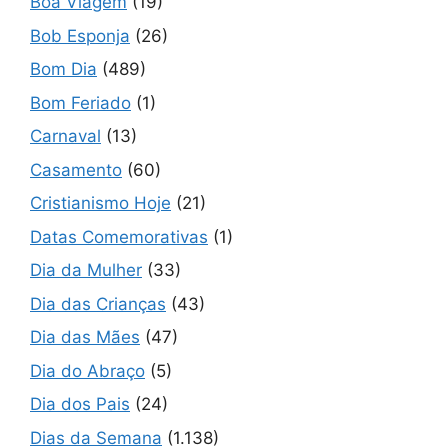
Boa Viagem
(19)
Bob Esponja
(26)
Bom Dia
(489)
Bom Feriado
(1)
Carnaval
(13)
Casamento
(60)
Cristianismo Hoje
(21)
Datas Comemorativas
(1)
Dia da Mulher
(33)
Dia das Crianças
(43)
Dia das Mães
(47)
Dia do Abraço
(5)
Dia dos Pais
(24)
Dias da Semana
(1.138)