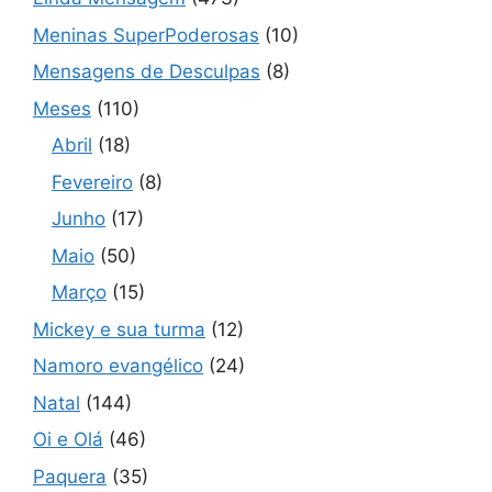
Meninas SuperPoderosas
(10)
Mensagens de Desculpas
(8)
Meses
(110)
Abril
(18)
Fevereiro
(8)
Junho
(17)
Maio
(50)
Março
(15)
Mickey e sua turma
(12)
Namoro evangélico
(24)
Natal
(144)
Oi e Olá
(46)
Paquera
(35)