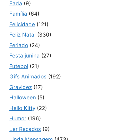
Fada
(9)
Família
(64)
Felicidade
(121)
Feliz Natal
(330)
Feriado
(24)
Festa junina
(27)
Futebol
(21)
Gifs Animados
(192)
Gravidez
(17)
Halloween
(5)
Hello Kitty
(22)
Humor
(196)
Ler Recados
(9)
Linda Mensagem
(473)