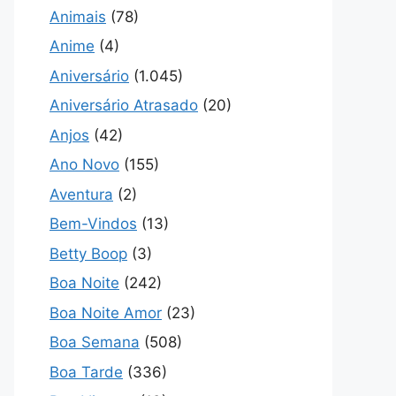
Animais
(78)
Anime
(4)
Aniversário
(1.045)
Aniversário Atrasado
(20)
Anjos
(42)
Ano Novo
(155)
Aventura
(2)
Bem-Vindos
(13)
Betty Boop
(3)
Boa Noite
(242)
Boa Noite Amor
(23)
Boa Semana
(508)
Boa Tarde
(336)