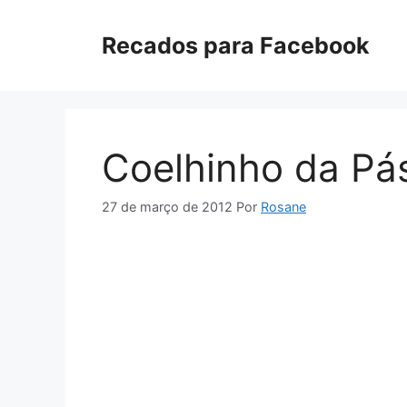
Pular
para
Recados para Facebook
o
conteúdo
Coelhinho da Pá
27 de março de 2012
Por
Rosane