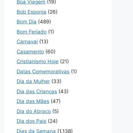
Boa Viagem
(19)
Bob Esponja
(26)
Bom Dia
(489)
Bom Feriado
(1)
Carnaval
(13)
Casamento
(60)
Cristianismo Hoje
(21)
Datas Comemorativas
(1)
Dia da Mulher
(33)
Dia das Crianças
(43)
Dia das Mães
(47)
Dia do Abraço
(5)
Dia dos Pais
(24)
Dias da Semana
(1.138)