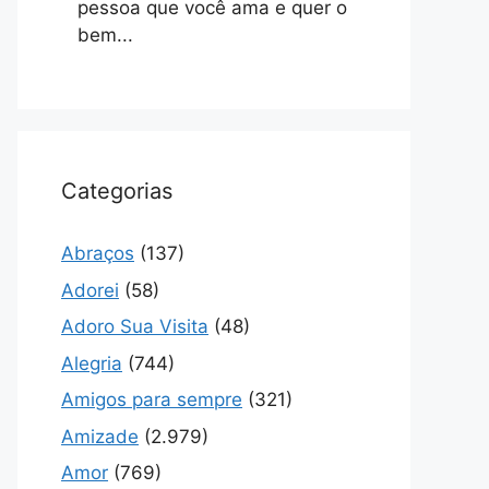
pessoa que você ama e quer o
bem...
Categorias
Abraços
(137)
Adorei
(58)
Adoro Sua Visita
(48)
Alegria
(744)
Amigos para sempre
(321)
Amizade
(2.979)
Amor
(769)