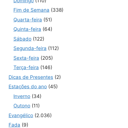
Domingo
(110)
Fim de Semana
(338)
Quarta-feira
(51)
Quinta-feira
(64)
Sábado
(122)
Segunda-feira
(112)
Sexta-feira
(205)
Terça-feira
(146)
Dicas de Presentes
(2)
Estações do ano
(45)
Inverno
(34)
Outono
(11)
Evangélico
(2.036)
Fada
(9)