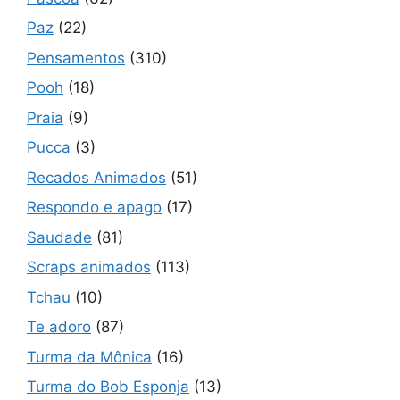
Paz
(22)
Pensamentos
(310)
Pooh
(18)
Praia
(9)
Pucca
(3)
Recados Animados
(51)
Respondo e apago
(17)
Saudade
(81)
Scraps animados
(113)
Tchau
(10)
Te adoro
(87)
Turma da Mônica
(16)
Turma do Bob Esponja
(13)