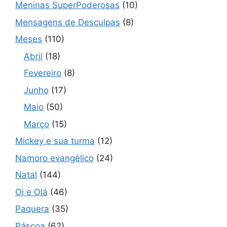
Meninas SuperPoderosas
(10)
Mensagens de Desculpas
(8)
Meses
(110)
Abril
(18)
Fevereiro
(8)
Junho
(17)
Maio
(50)
Março
(15)
Mickey e sua turma
(12)
Namoro evangélico
(24)
Natal
(144)
Oi e Olá
(46)
Paquera
(35)
Páscoa
(62)