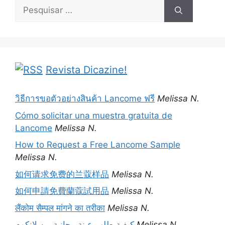
Pesquisar
por:
Revista Dicazine!
วิธีการขอตัวอย่างสินค้า Lancome ฟรี
Melissa N.
Cómo solicitar una muestra gratuita de
Lancome
Melissa N.
How to Request a Free Lancome Sample
Melissa N.
如何请求免费的兰蔻样品
Melissa N.
如何申請免費蘭蔻試用品
Melissa N.
लैंकोम सैम्पल मांगने का तरीका
Melissa N.
كيفية طلب عينة مجانية من لانكوم
Melissa N.