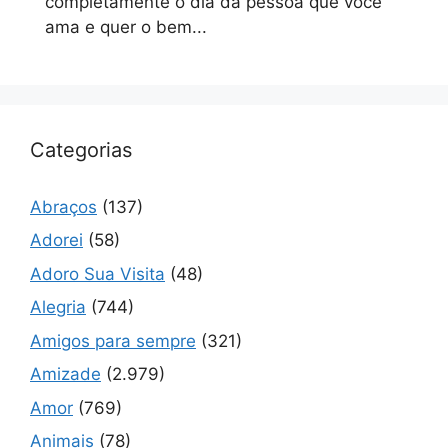
completamente o dia da pessoa que você
ama e quer o bem...
Categorias
Abraços
(137)
Adorei
(58)
Adoro Sua Visita
(48)
Alegria
(744)
Amigos para sempre
(321)
Amizade
(2.979)
Amor
(769)
Animais
(78)