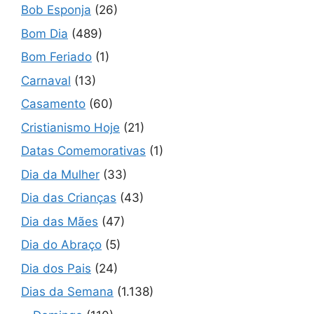
Bob Esponja
(26)
Bom Dia
(489)
Bom Feriado
(1)
Carnaval
(13)
Casamento
(60)
Cristianismo Hoje
(21)
Datas Comemorativas
(1)
Dia da Mulher
(33)
Dia das Crianças
(43)
Dia das Mães
(47)
Dia do Abraço
(5)
Dia dos Pais
(24)
Dias da Semana
(1.138)