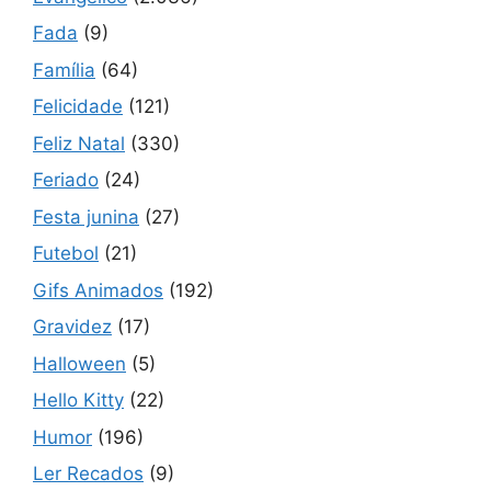
Fada
(9)
Família
(64)
Felicidade
(121)
Feliz Natal
(330)
Feriado
(24)
Festa junina
(27)
Futebol
(21)
Gifs Animados
(192)
Gravidez
(17)
Halloween
(5)
Hello Kitty
(22)
Humor
(196)
Ler Recados
(9)