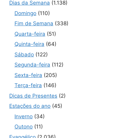
Dias da Semana
(1.138)
Domingo
(110)
Fim de Semana
(338)
Quarta-feira
(51)
Quinta-feira
(64)
Sábado
(122)
Segunda-feira
(112)
Sexta-feira
(205)
Terça-feira
(146)
Dicas de Presentes
(2)
Estações do ano
(45)
Inverno
(34)
Outono
(11)
Evangélico
(2.036)