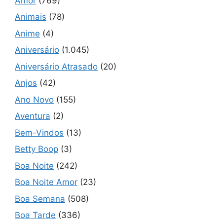
Amor
(769)
Animais
(78)
Anime
(4)
Aniversário
(1.045)
Aniversário Atrasado
(20)
Anjos
(42)
Ano Novo
(155)
Aventura
(2)
Bem-Vindos
(13)
Betty Boop
(3)
Boa Noite
(242)
Boa Noite Amor
(23)
Boa Semana
(508)
Boa Tarde
(336)