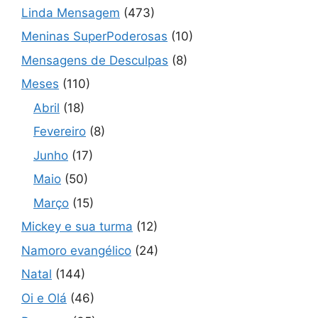
Linda Mensagem
(473)
Meninas SuperPoderosas
(10)
Mensagens de Desculpas
(8)
Meses
(110)
Abril
(18)
Fevereiro
(8)
Junho
(17)
Maio
(50)
Março
(15)
Mickey e sua turma
(12)
Namoro evangélico
(24)
Natal
(144)
Oi e Olá
(46)