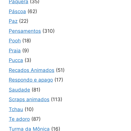
Paquera
(35)
Páscoa
(62)
Paz
(22)
Pensamentos
(310)
Pooh
(18)
Praia
(9)
Pucca
(3)
Recados Animados
(51)
Respondo e apago
(17)
Saudade
(81)
Scraps animados
(113)
Tchau
(10)
Te adoro
(87)
Turma da Mônica
(16)