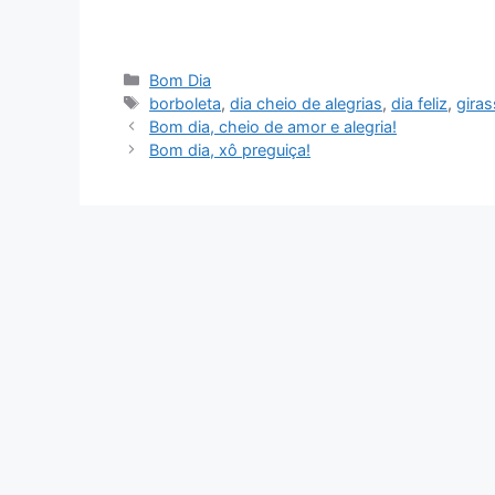
Categorias
Bom Dia
Tags
borboleta
,
dia cheio de alegrias
,
dia feliz
,
giras
Bom dia, cheio de amor e alegria!
Bom dia, xô preguiça!