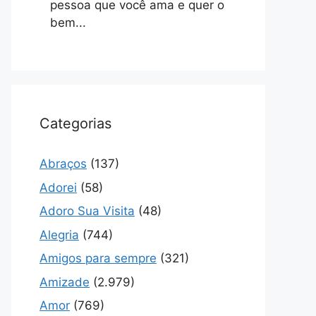
pessoa que você ama e quer o
bem...
Categorias
Abraços
(137)
Adorei
(58)
Adoro Sua Visita
(48)
Alegria
(744)
Amigos para sempre
(321)
Amizade
(2.979)
Amor
(769)