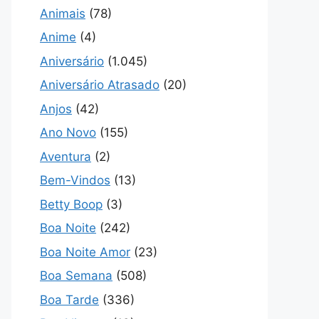
Animais
(78)
Anime
(4)
Aniversário
(1.045)
Aniversário Atrasado
(20)
Anjos
(42)
Ano Novo
(155)
Aventura
(2)
Bem-Vindos
(13)
Betty Boop
(3)
Boa Noite
(242)
Boa Noite Amor
(23)
Boa Semana
(508)
Boa Tarde
(336)