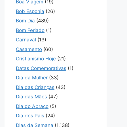
Boa Viagem
(19)
Bob Esponja
(26)
Bom Dia
(489)
Bom Feriado
(1)
Carnaval
(13)
Casamento
(60)
Cristianismo Hoje
(21)
Datas Comemorativas
(1)
Dia da Mulher
(33)
Dia das Crianças
(43)
Dia das Mães
(47)
Dia do Abraço
(5)
Dia dos Pais
(24)
Dias da Semana
(1.138)