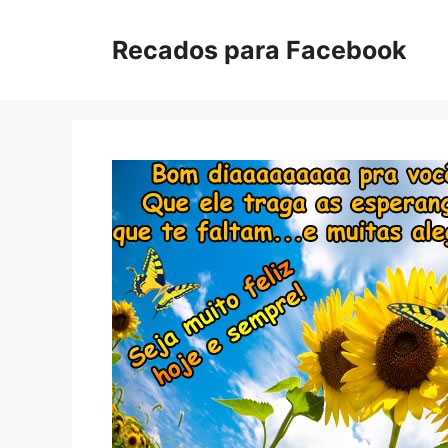
Pular
para
Recados para Facebook
o
conteúdo