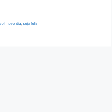
sol
,
novo dia
,
seja feliz