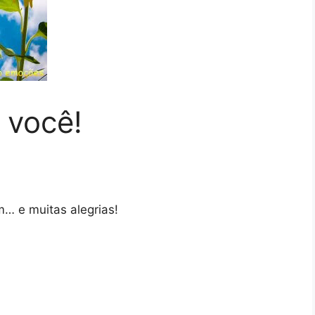
 você!
m… e muitas alegrias!